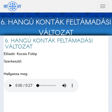
Toggl
naviga
6. HANGÚ KONTÁK FELTÁMADÁSI
VÁLTOZAT
6. HANGÚ KONTÁK FELTÁMADÁSI
VÁLTOZAT
Előadó: Kocsis Fülöp
Szerkesztő:
Hallgassa meg: