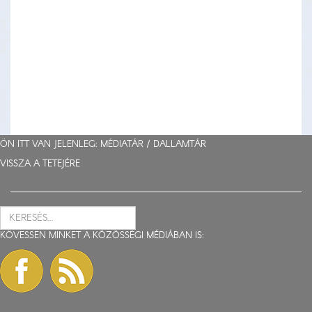
ÖN ITT VAN JELENLEG: MÉDIATÁR /
DALLAMTÁR
VISSZA A TETEJÉRE
KÖVESSEN MINKET A KÖZÖSSÉGI MÉDIÁBAN IS: