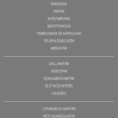
PARÓKIÁK
PAPOK
INTÉZMÉNYEK
BIZOTTSÁGOK
TEMPLOMOK ÉS KÁPOLNÁK
TELEPÜLÉSJEGYZÉK
MÉDIATÁR
DALLAMTÁR
VIDEOTÁR
DOKUMENTUMTÁR
ÉLŐ KÖZVETÍTÉS
LELKISÉG
LITURGIKUS NAPTÁR
HETI GONDOLATOK