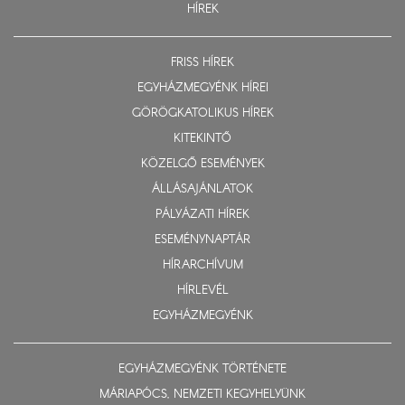
HÍREK
FRISS HÍREK
EGYHÁZMEGYÉNK HÍREI
GÖRÖGKATOLIKUS HÍREK
KITEKINTŐ
KÖZELGŐ ESEMÉNYEK
ÁLLÁSAJÁNLATOK
PÁLYÁZATI HÍREK
ESEMÉNYNAPTÁR
HÍRARCHÍVUM
HÍRLEVÉL
EGYHÁZMEGYÉNK
EGYHÁZMEGYÉNK TÖRTÉNETE
MÁRIAPÓCS, NEMZETI KEGYHELYÜNK