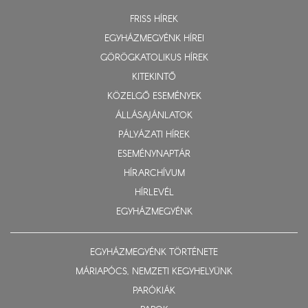
FRISS HÍREK
EGYHÁZMEGYÉNK HÍREI
GÖRÖGKATOLIKUS HÍREK
KITEKINTŐ
KÖZELGŐ ESEMÉNYEK
ÁLLÁSAJÁNLATOK
PÁLYÁZATI HÍREK
ESEMÉNYNAPTÁR
HÍRARCHÍVUM
HÍRLEVÉL
EGYHÁZMEGYÉNK
EGYHÁZMEGYÉNK TÖRTÉNETE
MÁRIAPÓCS, NEMZETI KEGYHELYÜNK
PARÓKIÁK