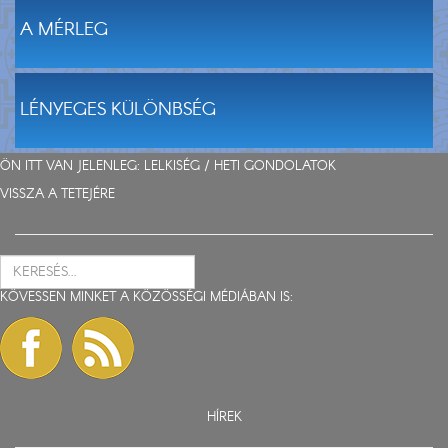
A MÉRLEG
LÉNYEGES KÜLÖNBSÉG
ÖN ITT VAN JELENLEG: LELKISÉG /
HETI GONDOLATOK
VISSZA A TETEJÉRE
KÖVESSEN MINKET A KÖZÖSSÉGI MÉDIÁBAN IS:
HÍREK