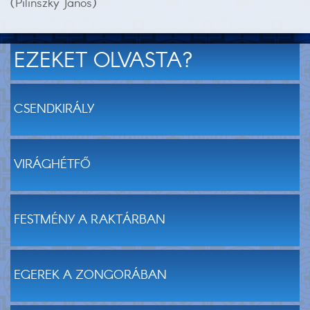
(Pilinszky János)
EZEKET OLVASTA?
CSENDKIRÁLY
VIRÁGHÉTFŐ
FESTMÉNY A RAKTÁRBAN
EGEREK A ZONGORÁBAN