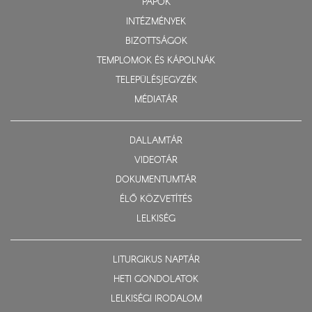
PAPOK
INTÉZMÉNYEK
BIZOTTSÁGOK
TEMPLOMOK ÉS KÁPOLNÁK
TELEPÜLÉSJEGYZÉK
MÉDIATÁR
DALLAMTÁR
VIDEOTÁR
DOKUMENTUMTÁR
ÉLŐ KÖZVETÍTÉS
LELKISÉG
LITURGIKUS NAPTÁR
HETI GONDOLATOK
LELKISÉGI IRODALOM