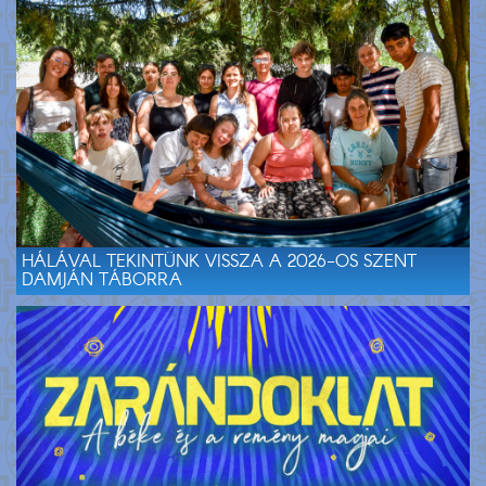
HÁLÁVAL TEKINTÜNK VISSZA A 2026-OS SZENT
DAMJÁN TÁBORRA