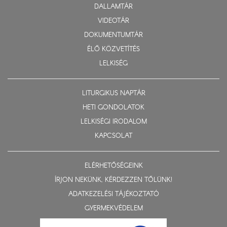
DALLAMTÁR
VIDEOTÁR
DOKUMENTUMTÁR
ÉLŐ KÖZVETÍTÉS
LELKISÉG
LITURGIKUS NAPTÁR
HETI GONDOLATOK
LELKISÉGI IRODALOM
KAPCSOLAT
ELÉRHETŐSÉGEINK
ÍRJON NEKÜNK, KÉRDEZZEN TŐLÜNK!
ADATKEZELÉSI TÁJÉKOZTATÓ
GYERMEKVÉDELEM