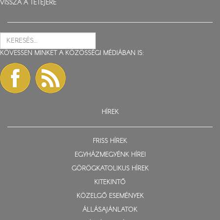
VISSZA A TETEJÉRE
KÖVESSEN MINKET A KÖZÖSSÉGI MÉDIÁBAN IS:
HÍREK
FRISS HÍREK
EGYHÁZMEGYÉNK HÍREI
GÖRÖGKATOLIKUS HÍREK
KITEKINTŐ
KÖZELGŐ ESEMÉNYEK
ÁLLÁSAJÁNLATOK