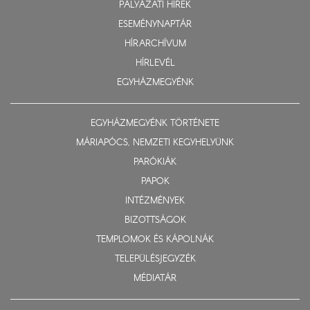
PÁLYÁZATI HÍREK
ESEMÉNYNAPTÁR
HÍRARCHÍVUM
HÍRLEVÉL
EGYHÁZMEGYÉNK
EGYHÁZMEGYÉNK TÖRTÉNETE
MÁRIAPÓCS, NEMZETI KEGYHELYÜNK
PARÓKIÁK
PAPOK
INTÉZMÉNYEK
BIZOTTSÁGOK
TEMPLOMOK ÉS KÁPOLNÁK
TELEPÜLÉSJEGYZÉK
MÉDIATÁR