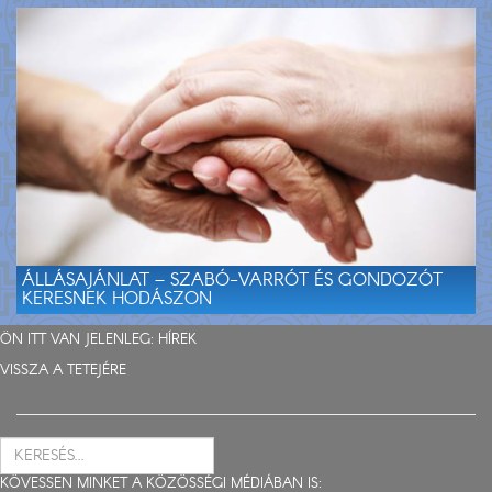
ÁLLÁSAJÁNLAT – SZABÓ-VARRÓT ÉS GONDOZÓT
KERESNEK HODÁSZON
ÖN ITT VAN JELENLEG:
HÍREK
VISSZA A TETEJÉRE
KÖVESSEN MINKET A KÖZÖSSÉGI MÉDIÁBAN IS: