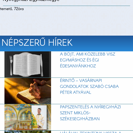
temető, 72óra
NÉPSZERŰ HÍREK
A BÖJT, AMI KÖZELEBB VISZ
EGYMÁSHOZ ÉS ÉGI
ÉDESANYÁNKHOZ
ÉRINTŐ – VASÁRNAPI
GONDOLATOK SZABÓ CSABA
PÉTER ATYÁVAL
PAPSZENTELÉS A NYÍREGYHÁZI
SZENT MIKLÓS-
SZÉKESEGYHÁZBAN