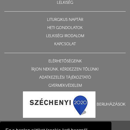
LELKISÉG
LITURGIKUS NAPTÁR
HETI GONDOLATOK
LELKISÉGI IRODALOM
KAPCSOLAT
ELÉRHETŐSÉGEINK
ÍRJON NEKÜNK, KÉRDEZZEN TŐLÜNK!
ADATKEZELÉSI TÁJÉKOZTATÓ
GYERMEKVÉDELEM
BERUHÁZÁSOK
© 2015-2026 Nyíregyházi Egyházmegye