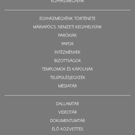
EGYHÁZMEGYÉNK
EGYHÁZMEGYÉNK TÖRTÉNETE
MÁRIAPÓCS, NEMZETI KEGYHELYÜNK
PARÓKIÁK
PAPOK
INTÉZMÉNYEK
BIZOTTSÁGOK
TEMPLOMOK ÉS KÁPOLNÁK
TELEPÜLÉSJEGYZÉK
MÉDIATÁR
DALLAMTÁR
VIDEOTÁR
DOKUMENTUMTÁR
ÉLŐ KÖZVETÍTÉS