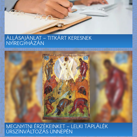
ÁLLÁSAJÁNLAT – TITKÁRT KERESNEK
NYÍREGYHÁZÁN
MEGNYITNI ÉRZÉKEINKET – LELKI TÁPLÁLÉK
ÚRSZÍNVÁLTOZÁS ÜNNEPÉN