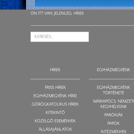
ÖN ITT VAN JELENLEG:
HÍREK
HÍREK
EGYHÁZMEGYÉNK
FRISS HÍREK
EGYHÁZMEGYÉNK
TÖRTÉNETE
EGYHÁZMEGYÉNK HÍREI
MÁRIAPÓCS, NEMZETI
GÖRÖGKATOLIKUS HÍREK
KEGYHELYÜNK
KITEKINTŐ
PARÓKIÁK
KÖZELGŐ ESEMÉNYEK
PAPOK
ÁLLÁSAJÁNLATOK
INTÉZMÉNYEK