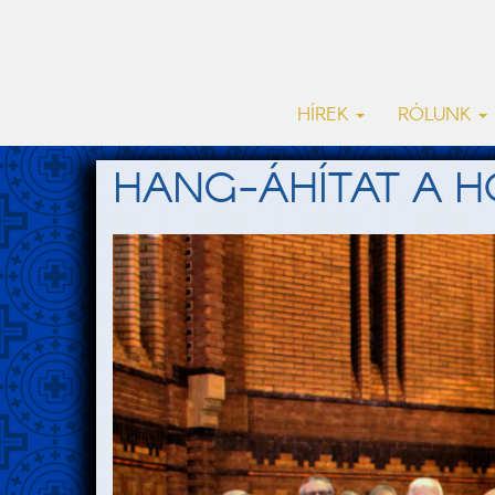
HÍREK
RÓLUNK
HANG-ÁHÍTAT A HO