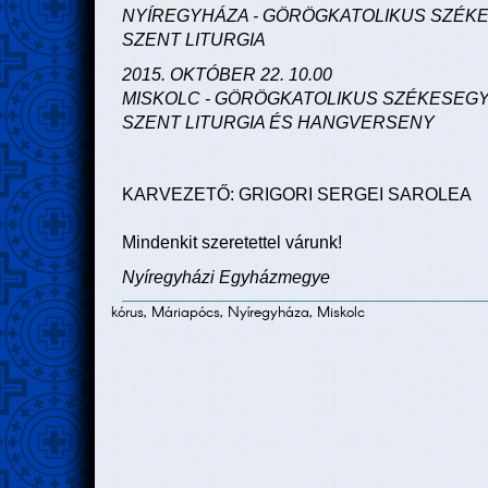
NYÍREGYHÁZA - GÖRÖGKATOLIKUS SZÉK
SZENT LITURGIA
2015. OKTÓBER 22. 10.00
MISKOLC - GÖRÖGKATOLIKUS SZÉKESEG
SZENT LITURGIA ÉS HANGVERSENY
KARVEZETŐ: GRIGORI SERGEI SAROLEA
Mindenkit szeretettel várunk!
Nyíregyházi Egyházmegye
kórus, Máriapócs, Nyíregyháza, Miskolc