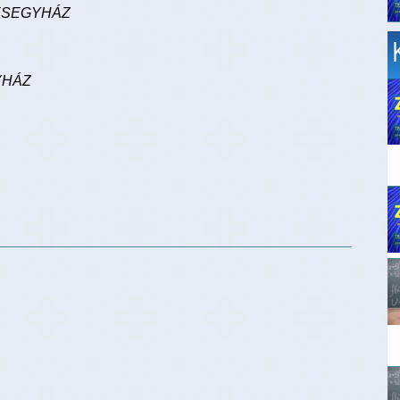
ESEGYHÁZ
YHÁZ