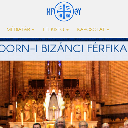
MÉDIATÁR
LELKISÉG
KAPCSOLAT
ORN-I BIZÁNCI FÉRFIK