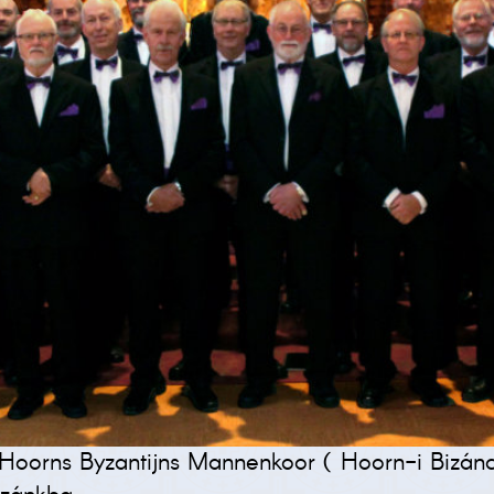
Hoorns Byzantijns Mannenkoor ( Hoorn-i Bizánci 