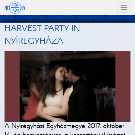
Toggl
naviga
HARVEST PARTY IN
NYÍREGYHÁZA
A Nyíregyházi Egyházmegye 2017. október