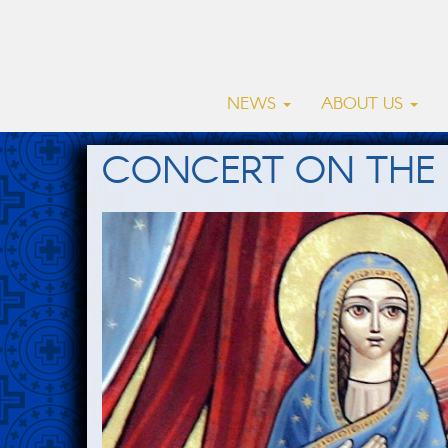
NEWS
ABOUT US
CONCERT ON THE