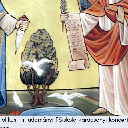
olikus Hittudományi Főiskola karácsonyi koncer