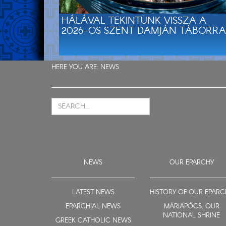
HÁLÁVAL TEKINTÜNK VISSZA A
2026-OS SZENT DAMJÁN TÁBORRA
HERE YOU ARE:
NEWS
NEWS
OUR EPARCHY
LATEST NEWS
HISTORY OF OUR EPARC
EPARCHIAL NEWS
MÁRIAPÓCS, OUR
NATIONAL SHRINE
GREEK CATHOLIC NEWS