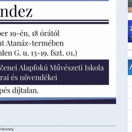
karácsony