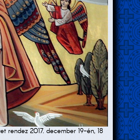
tet rendez 2017. december 19-én, 18