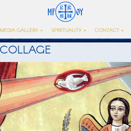
MEDIA GALLERY
SPIRITUALITY
CONTACT
 COLLAGE