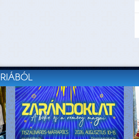
ÓRIÁBÓL