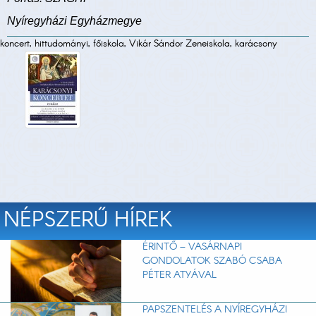
Nyíregyházi Egyházmegye
koncert, hittudományi, főiskola, Vikár Sándor Zeneiskola, karácsony
NÉPSZERŰ HÍREK
ÉRINTŐ – VASÁRNAPI
GONDOLATOK SZABÓ CSABA
PÉTER ATYÁVAL
PAPSZENTELÉS A NYÍREGYHÁZI