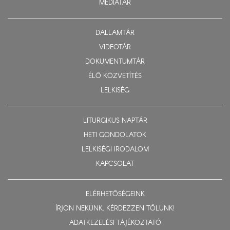
MÉDIATÁR
DALLAMTÁR
VIDEOTÁR
DOKUMENTUMTÁR
ÉLŐ KÖZVETÍTÉS
LELKISÉG
LITURGIKUS NAPTÁR
HETI GONDOLATOK
LELKISÉGI IRODALOM
KAPCSOLAT
ELÉRHETŐSÉGEINK
ÍRJON NEKÜNK, KÉRDEZZEN TŐLÜNK!
ADATKEZELÉSI TÁJÉKOZTATÓ