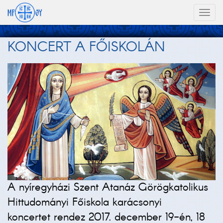
Toggl
naviga
KONCERT A FŐISKOLÁN
A nyíregyházi Szent Atanáz Görögkatolikus
Hittudományi Főiskola karácsonyi
koncertet rendez 2017. december 19-én, 18