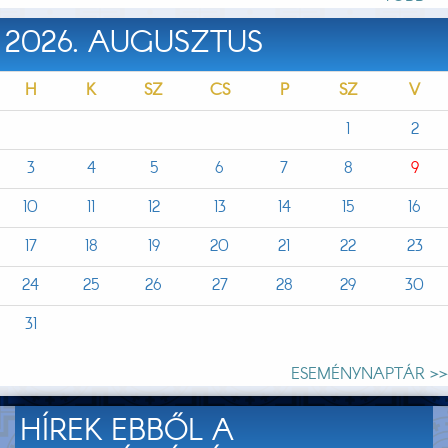
2026. AUGUSZTUS
H
K
SZ
CS
P
SZ
V
1
2
3
4
5
6
7
8
9
10
11
12
13
14
15
16
17
18
19
20
21
22
23
24
25
26
27
28
29
30
31
ESEMÉNYNAPTÁR >>
HÍREK EBBŐL A