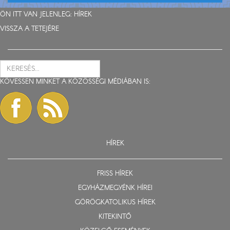
ÖN ITT VAN JELENLEG:
HÍREK
VISSZA A TETEJÉRE
KÖVESSEN MINKET A KÖZÖSSÉGI MÉDIÁBAN IS:
HÍREK
FRISS HÍREK
EGYHÁZMEGYÉNK HÍREI
GÖRÖGKATOLIKUS HÍREK
KITEKINTŐ