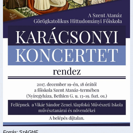
Forrás: SzAGHF