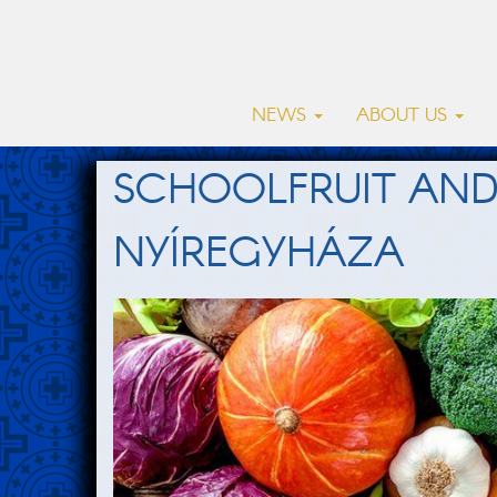
NEWS
ABOUT US
SCHOOLFRUIT AND
NYÍREGYHÁZA