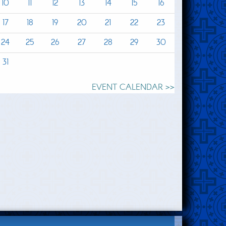
10
11
12
13
14
15
16
17
18
19
20
21
22
23
24
25
26
27
28
29
30
31
EVENT CALENDAR >>