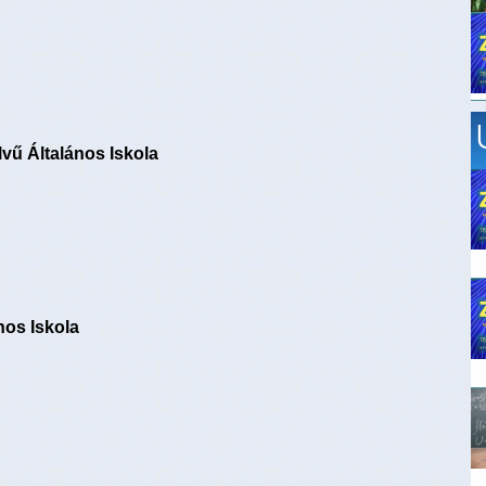
vű Általános Iskola
nos Iskola