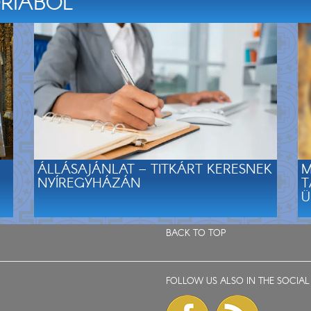
ÓRIÁBÓL
ÁLLÁSAJÁNLAT – TITKÁRT KERESNEK
M
NYÍREGYHÁZÁN
T
Ü
BACK TO TOP
FOLLOW US ALSO IN THE SOCIAL