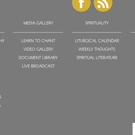
MEDIA GALLERY
SPIRITUALITY
HY
LEARN TO CHANT
LITURGICAL CALENDAR
VIDEO GALLERY
WEEKLY THOUGHTS
DOCUMENT LIBRARY
SPIRITUAL LITERATURE
LIVE BROADCAST
S
G