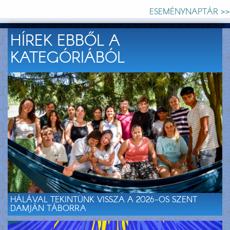
ESEMÉNYNAPTÁR >>
HÍREK EBBŐL A
KATEGÓRIÁBÓL
HÁLÁVAL TEKINTÜNK VISSZA A 2026-OS SZENT
DAMJÁN TÁBORRA