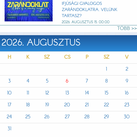
IFJÚSÁGI GYALOGOS
ZARÁNDOKLATRA. VELÜNK
TARTASZ?
2026. AUGUSZTUS 15. 00:00
TÖBB >>
2026. AUGUSZTUS
H
K
SZ
CS
P
SZ
V
1
2
3
4
5
6
7
8
9
10
11
12
13
14
15
16
17
18
19
20
21
22
23
24
25
26
27
28
29
30
31