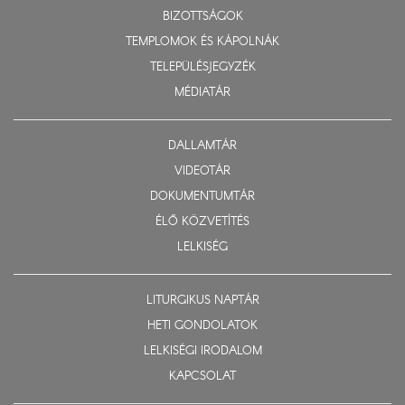
BIZOTTSÁGOK
TEMPLOMOK ÉS KÁPOLNÁK
TELEPÜLÉSJEGYZÉK
MÉDIATÁR
DALLAMTÁR
VIDEOTÁR
DOKUMENTUMTÁR
ÉLŐ KÖZVETÍTÉS
LELKISÉG
LITURGIKUS NAPTÁR
HETI GONDOLATOK
LELKISÉGI IRODALOM
KAPCSOLAT