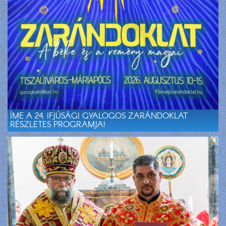
ÍME A 24. IFJÚSÁGI GYALOGOS ZARÁNDOKLAT
RÉSZLETES PROGRAMJA!