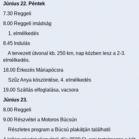
Június 22. Péntek
7.30 Reggeli
8.00 Reggeli imádság
1. elmélkedés
8.45 Indulás
A tervezett útvonal kb. 250 km, nap közben lesz a 2-3.
elmélkedés.
18.00 Érkezés Máriapócsra
Szűz Anya köszöntése, 4. elmélkedés
19.00 Szállás elfoglalása, vacsora
Június 23.
8.00 Reggeli
9.00 Részvétel a Motoros Búcsún
Részletes program a Búcsú plakátján található