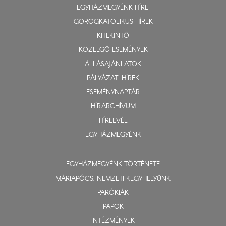
EGYHÁZMEGYÉNK HÍREI
GÖRÖGKATOLIKUS HÍREK
KITEKINTŐ
KÖZELGŐ ESEMÉNYEK
ÁLLÁSAJÁNLATOK
PÁLYÁZATI HÍREK
ESEMÉNYNAPTÁR
HÍRARCHÍVUM
HÍRLEVÉL
EGYHÁZMEGYÉNK
EGYHÁZMEGYÉNK TÖRTÉNETE
MÁRIAPÓCS, NEMZETI KEGYHELYÜNK
PARÓKIÁK
PAPOK
INTÉZMÉNYEK