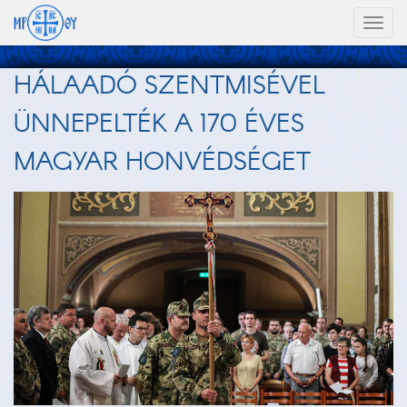
Toggl
naviga
HÁLAADÓ SZENTMISÉVEL
ÜNNEPELTÉK A 170 ÉVES
MAGYAR HONVÉDSÉGET