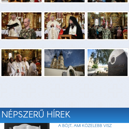
NÉPSZERŰ HÍREK
A BÖJT, AMI KÖZELEBB VISZ