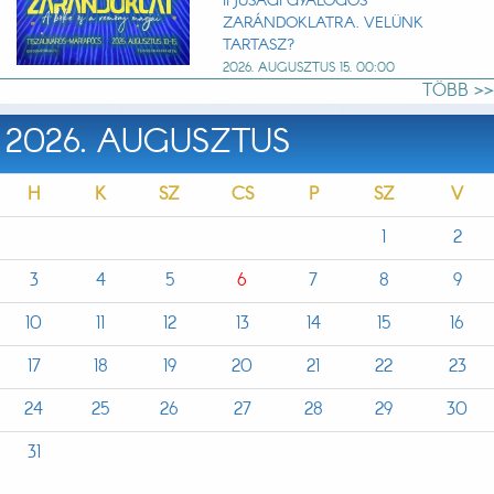
IFJÚSÁGI GYALOGOS
ZARÁNDOKLATRA. VELÜNK
TARTASZ?
2026. AUGUSZTUS 15. 00:00
TÖBB >>
2026. AUGUSZTUS
H
K
SZ
CS
P
SZ
V
1
2
3
4
5
6
7
8
9
10
11
12
13
14
15
16
17
18
19
20
21
22
23
24
25
26
27
28
29
30
31