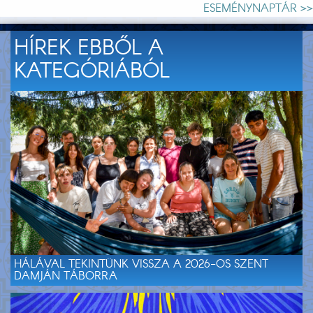
ESEMÉNYNAPTÁR >>
HÍREK EBBŐL A
KATEGÓRIÁBÓL
HÁLÁVAL TEKINTÜNK VISSZA A 2026-OS SZENT
DAMJÁN TÁBORRA