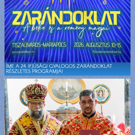
ÍME A 24. IFJÚSÁGI GYALOGOS ZARÁNDOKLAT
RÉSZLETES PROGRAMJA!