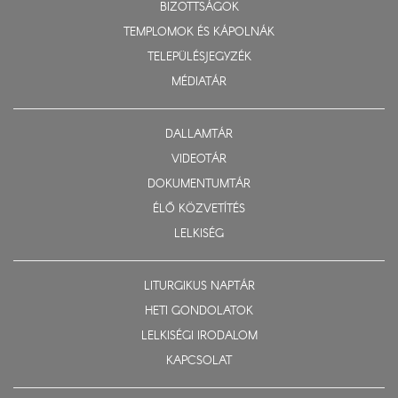
BIZOTTSÁGOK
TEMPLOMOK ÉS KÁPOLNÁK
TELEPÜLÉSJEGYZÉK
MÉDIATÁR
DALLAMTÁR
VIDEOTÁR
DOKUMENTUMTÁR
ÉLŐ KÖZVETÍTÉS
LELKISÉG
LITURGIKUS NAPTÁR
HETI GONDOLATOK
LELKISÉGI IRODALOM
KAPCSOLAT