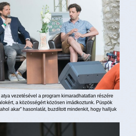
atya vezetésével a program kimaradhatatlan részére
iatalokért, a közösségért közösen imádkoztunk. Püspök
 ahol akar” hasonlatát, buzdított mindenkit, hogy halljuk