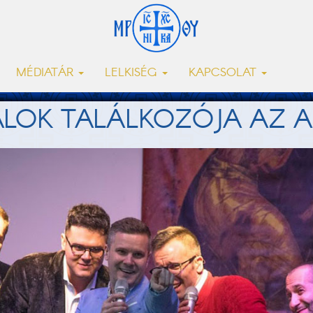
MÉDIATÁR
LELKISÉG
KAPCSOLAT
TALOK TALÁLKOZÓJA AZ 