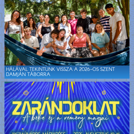
HÁLÁVAL TEKINTÜNK VISSZA A 2026-OS SZENT
DAMJÁN TÁBORRA