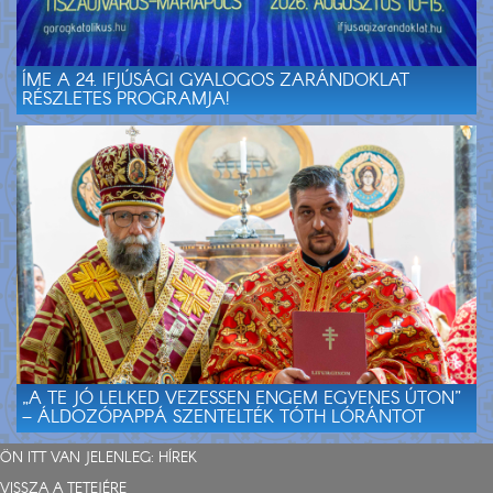
ÍME A 24. IFJÚSÁGI GYALOGOS ZARÁNDOKLAT
RÉSZLETES PROGRAMJA!
„A TE JÓ LELKED VEZESSEN ENGEM EGYENES ÚTON”
– ÁLDOZÓPAPPÁ SZENTELTÉK TÓTH LÓRÁNTOT
ÖN ITT VAN JELENLEG:
HÍREK
VISSZA A TETEJÉRE