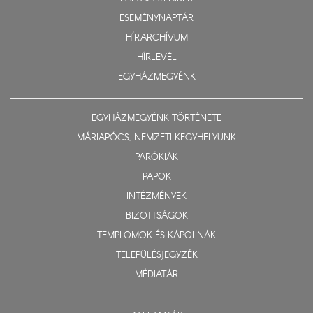
ESEMÉNYNAPTÁR
HÍRARCHÍVUM
HÍRLEVÉL
EGYHÁZMEGYÉNK
EGYHÁZMEGYÉNK TÖRTÉNETE
MÁRIAPÓCS, NEMZETI KEGYHELYÜNK
PARÓKIÁK
PAPOK
INTÉZMÉNYEK
BIZOTTSÁGOK
TEMPLOMOK ÉS KÁPOLNÁK
TELEPÜLÉSJEGYZÉK
MÉDIATÁR