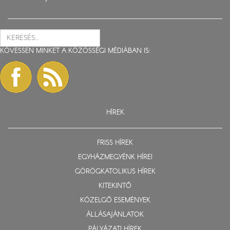
KÖVESSEN MINKET A KÖZÖSSÉGI MÉDIÁBAN IS:
HÍREK
FRISS HÍREK
EGYHÁZMEGYÉNK HÍREI
GÖRÖGKATOLIKUS HÍREK
KITEKINTŐ
KÖZELGŐ ESEMÉNYEK
ÁLLÁSAJÁNLATOK
PÁLYÁZATI HÍREK