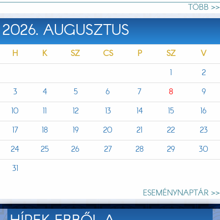
TÖBB >>
2026. AUGUSZTUS
H
K
SZ
CS
P
SZ
V
1
2
3
4
5
6
7
8
9
10
11
12
13
14
15
16
17
18
19
20
21
22
23
24
25
26
27
28
29
30
31
ESEMÉNYNAPTÁR >>