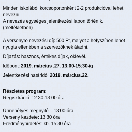
Minden iskolából korcsoportonként 2-2 produkcióval lehet
nevezni.
A nevezés egységes jelentkezési lapon történik.
(mellékletben)
A versenyre nevezési díj: 500 Ft, melyet a helyszínen lehet
nyugta ellenében a szervezőknek átadni.
Díjazás: hasznos, értékes díjak, oklevél.
Időpont:
2019. március .27. 13:00-15:30-ig
Jelentkezési határidő:
2019. március.22.
Részletes program:
Regisztráció: 12:30-13:00 óra
Ünnepélyes megnyitó – 13:00 óra
Verseny kezdete: 13:30 óra
Eredményhirdetés: kb. 15:30 óra