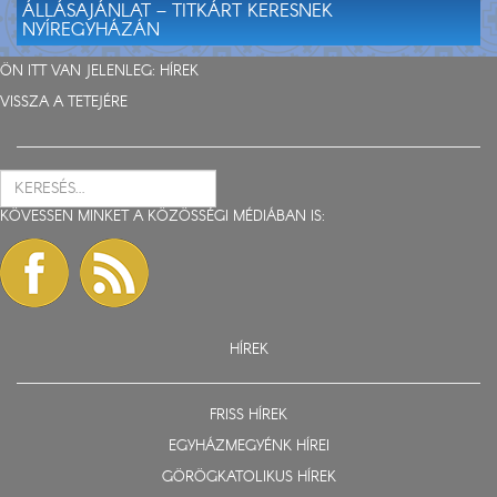
ÁLLÁSAJÁNLAT – TITKÁRT KERESNEK
NYÍREGYHÁZÁN
ÖN ITT VAN JELENLEG:
HÍREK
VISSZA A TETEJÉRE
KÖVESSEN MINKET A KÖZÖSSÉGI MÉDIÁBAN IS:
HÍREK
FRISS HÍREK
EGYHÁZMEGYÉNK HÍREI
GÖRÖGKATOLIKUS HÍREK