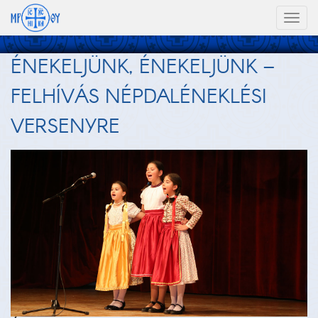
Toggl
naviga
ÉNEKELJÜNK, ÉNEKELJÜNK –
FELHÍVÁS NÉPDALÉNEKLÉSI
VERSENYRE