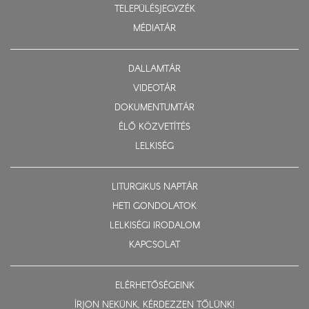
TELEPÜLÉSJEGYZÉK
MÉDIATÁR
DALLAMTÁR
VIDEOTÁR
DOKUMENTUMTÁR
ÉLŐ KÖZVETÍTÉS
LELKISÉG
LITURGIKUS NAPTÁR
HETI GONDOLATOK
LELKISÉGI IRODALOM
KAPCSOLAT
ELÉRHETŐSÉGEINK
ÍRJON NEKÜNK, KÉRDEZZEN TŐLÜNK!