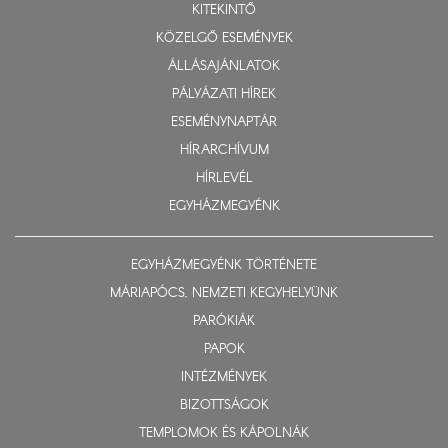
KITEKINTŐ
KÖZELGŐ ESEMÉNYEK
ÁLLÁSAJÁNLATOK
PÁLYÁZATI HÍREK
ESEMÉNYNAPTÁR
HÍRARCHÍVUM
HÍRLEVÉL
EGYHÁZMEGYÉNK
EGYHÁZMEGYÉNK TÖRTÉNETE
MÁRIAPÓCS, NEMZETI KEGYHELYÜNK
PARÓKIÁK
PAPOK
INTÉZMÉNYEK
BIZOTTSÁGOK
TEMPLOMOK ÉS KÁPOLNÁK