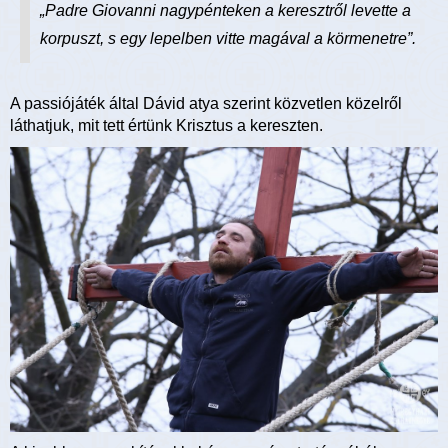
„Padre Giovanni nagypénteken a keresztről levette a
korpuszt, s egy lepelben vitte magával a körmenetre”.
A passiójáték által Dávid atya szerint közvetlen közelről
láthatjuk, mit tett értünk Krisztus a kereszten.