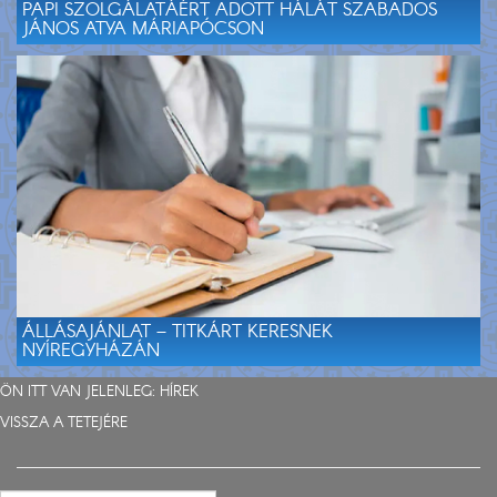
PAPI SZOLGÁLATÁÉRT ADOTT HÁLÁT SZABADOS
JÁNOS ATYA MÁRIAPÓCSON
ÁLLÁSAJÁNLAT – TITKÁRT KERESNEK
NYÍREGYHÁZÁN
ÖN ITT VAN JELENLEG:
HÍREK
VISSZA A TETEJÉRE