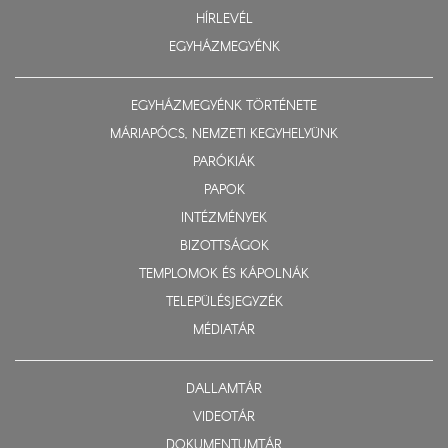
HÍRLEVÉL
EGYHÁZMEGYÉNK
EGYHÁZMEGYÉNK TÖRTÉNETE
MÁRIAPÓCS, NEMZETI KEGYHELYÜNK
PARÓKIÁK
PAPOK
INTÉZMÉNYEK
BIZOTTSÁGOK
TEMPLOMOK ÉS KÁPOLNÁK
TELEPÜLÉSJEGYZÉK
MÉDIATÁR
DALLAMTÁR
VIDEOTÁR
DOKUMENTUMTÁR