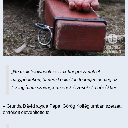
„Ne csak felolvasott szavak hangozzanak el
nagypénteken, hanem konkrétan történjenek meg az
Evangélium szavai, keltsenek érzéseket a nézőkben”
– Grunda Dávid atya a Pápai Görög Kollégiumban szerzett
emlékeit elevenítette fel: