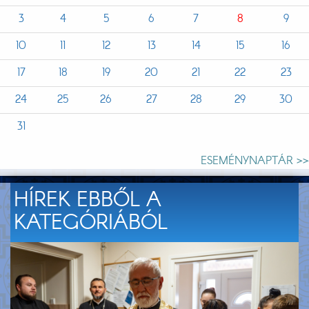
3
4
5
6
7
8
9
10
11
12
13
14
15
16
17
18
19
20
21
22
23
24
25
26
27
28
29
30
31
ESEMÉNYNAPTÁR >>
HÍREK EBBŐL A
KATEGÓRIÁBÓL