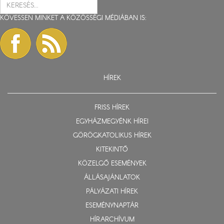
KÖVESSEN MINKET A KÖZÖSSÉGI MÉDIÁBAN IS:
HÍREK
FRISS HÍREK
EGYHÁZMEGYÉNK HÍREI
GÖRÖGKATOLIKUS HÍREK
KITEKINTŐ
KÖZELGŐ ESEMÉNYEK
ÁLLÁSAJÁNLATOK
PÁLYÁZATI HÍREK
ESEMÉNYNAPTÁR
HÍRARCHÍVUM