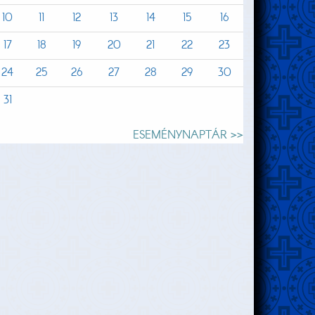
10
11
12
13
14
15
16
17
18
19
20
21
22
23
24
25
26
27
28
29
30
31
ESEMÉNYNAPTÁR >>