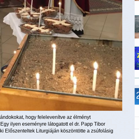
rándokokat, hogy felelevenítve az élményt
Egy ilyen eseményre látogatott el dr. Papp Tibor
ki Előszenteltek Liturgiáján köszöntötte a zsúfolásig