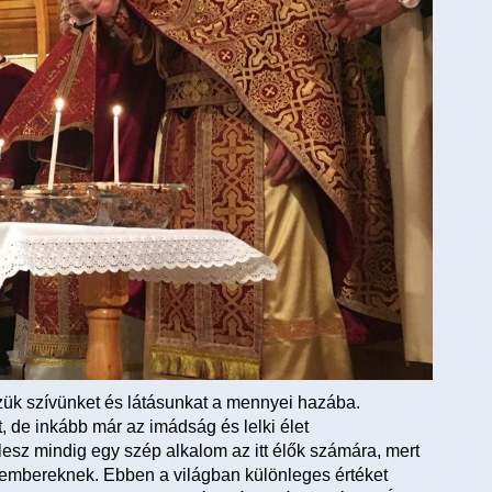
ük szívünket és látásunkat a mennyei hazába.
t, de inkább már az imádság és lelki élet
lesz mindig egy szép alkalom az itt élők számára, mert
z embereknek. Ebben a világban különleges értéket