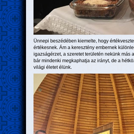
Ünnepi beszédében kiemelte, hogy értékvesztet
értékesnek. Ám a keresztény embernek különlege
igazságérzet, a szeretet területén nekünk más a
bár mindenki megkaphatja az irányt, de a hétk
világi életet élünk.