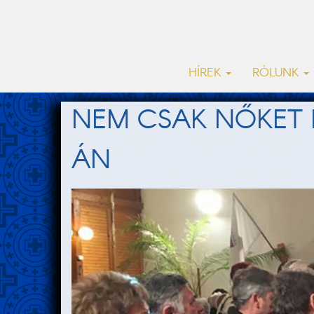
HÍREK
RÓLUNK
NEM CSAK NŐKET 
ÁN