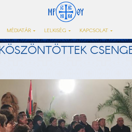
MÉDIATÁR
LELKISÉG
KAPCSOLAT
KÖSZÖNTÖTTEK CSENGE