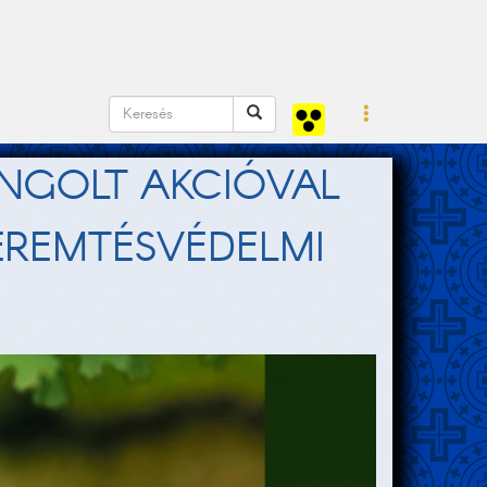
ANGOLT AKCIÓVAL
EREMTÉSVÉDELMI