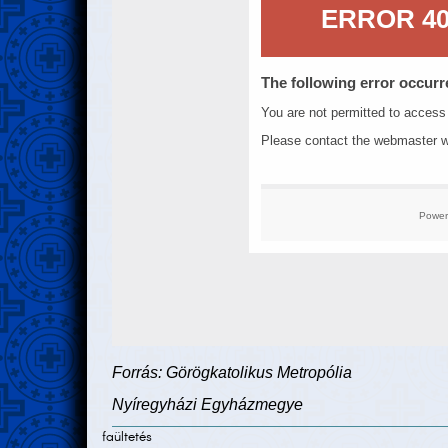
Forrás: Görögkatolikus Metropólia
Nyíregyházi Egyházmegye
faültetés