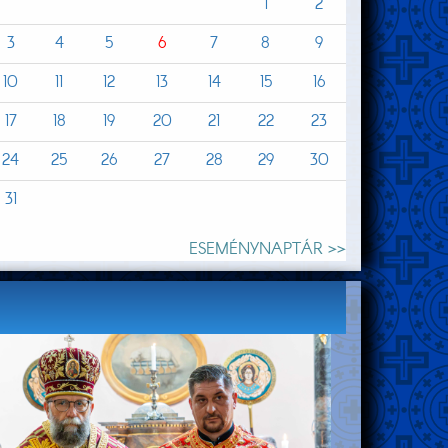
1
2
3
4
5
6
7
8
9
10
11
12
13
14
15
16
17
18
19
20
21
22
23
24
25
26
27
28
29
30
31
ESEMÉNYNAPTÁR >>