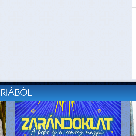
ÓRIÁBÓL