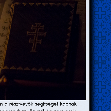
akon a résztvevők segítséget kapnak