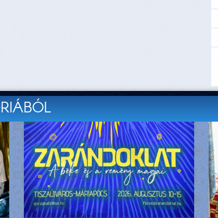
ÓRIÁBÓL