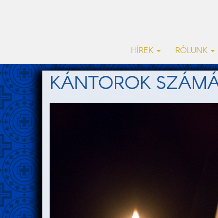
HÍREK
RÓLUNK
KÁNTOROK SZÁMÁR