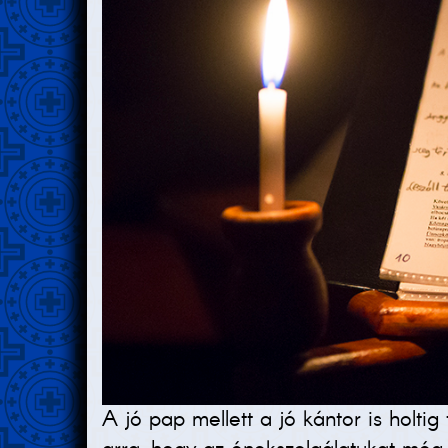
A jó pap mellett a jó kántor is holtig