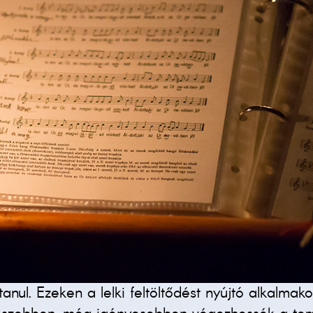
 tanul. Ezeken a lelki feltöltődést nyújtó alkalm