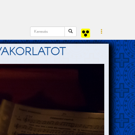
YAKORLATOT