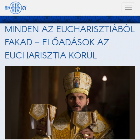
Toggl
naviga
MINDEN AZ EUCHARISZTIÁBÓL
FAKAD – ELŐADÁSOK AZ
EUCHARISZTIA KÖRÜL