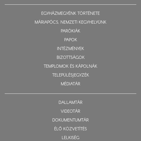
EGYHÁZMEGYÉNK TÖRTÉNETE
MÁRIAPÓCS, NEMZETI KEGYHELYÜNK
PARÓKIÁK
PAPOK
INTÉZMÉNYEK
BIZOTTSÁGOK
TEMPLOMOK ÉS KÁPOLNÁK
TELEPÜLÉSJEGYZÉK
MÉDIATÁR
DALLAMTÁR
VIDEOTÁR
DOKUMENTUMTÁR
ÉLŐ KÖZVETÍTÉS
LELKISÉG