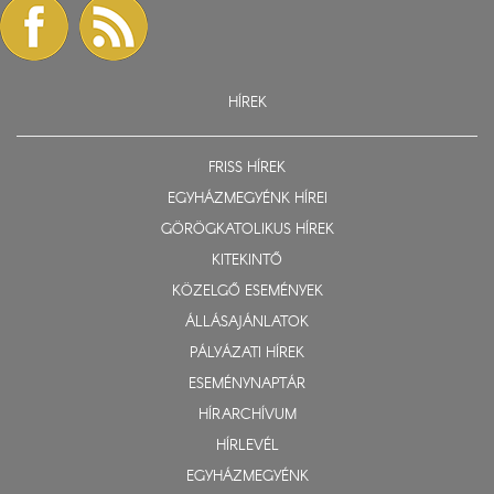
HÍREK
FRISS HÍREK
EGYHÁZMEGYÉNK HÍREI
GÖRÖGKATOLIKUS HÍREK
KITEKINTŐ
KÖZELGŐ ESEMÉNYEK
ÁLLÁSAJÁNLATOK
PÁLYÁZATI HÍREK
ESEMÉNYNAPTÁR
HÍRARCHÍVUM
HÍRLEVÉL
EGYHÁZMEGYÉNK