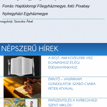
Forrás: Hajdúdorogi Főegyházmegye, fotó: Pixabay
Nyíregyházi Egyházmegye
nagyböjt, Szocska Ábel
NÉPSZERŰ HÍREK
A BÖJT, AMI KÖZELEBB VISZ
EGYMÁSHOZ ÉS ÉGI
ÉDESANYÁNKHOZ
ÉRINTŐ – VASÁRNAPI
GONDOLATOK SZABÓ CSABA
PÉTER ATYÁVAL
PAPSZENTELÉS A NYÍREGYHÁZI
SZENT MIKLÓS-