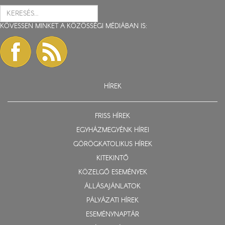
KÖVESSEN MINKET A KÖZÖSSÉGI MÉDIÁBAN IS:
HÍREK
FRISS HÍREK
EGYHÁZMEGYÉNK HÍREI
GÖRÖGKATOLIKUS HÍREK
KITEKINTŐ
KÖZELGŐ ESEMÉNYEK
ÁLLÁSAJÁNLATOK
PÁLYÁZATI HÍREK
ESEMÉNYNAPTÁR