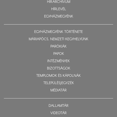
HÍRARCHÍVUM
HÍRLEVÉL
EGYHÁZMEGYÉNK
EGYHÁZMEGYÉNK TÖRTÉNETE
MÁRIAPÓCS, NEMZETI KEGYHELYÜNK
PARÓKIÁK
PAPOK
INTÉZMÉNYEK
BIZOTTSÁGOK
TEMPLOMOK ÉS KÁPOLNÁK
TELEPÜLÉSJEGYZÉK
MÉDIATÁR
DALLAMTÁR
VIDEOTÁR