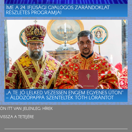
ÍME A 24. IFJÚSÁGI GYALOGOS ZARÁNDOKLAT
RÉSZLETES PROGRAMJA!
„A TE JÓ LELKED VEZESSEN ENGEM EGYENES ÚTON”
– ÁLDOZÓPAPPÁ SZENTELTÉK TÓTH LÓRÁNTOT
ÖN ITT VAN JELENLEG:
HÍREK
VISSZA A TETEJÉRE