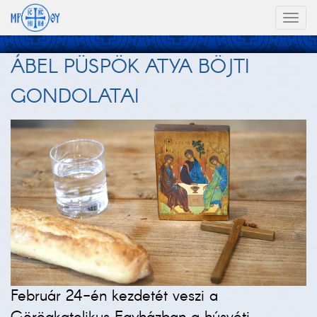
Toggl
naviga
ÁBEL PÜSPÖK ATYA BÖJTI
GONDOLATAI
Február 24-én kezdetét veszi a