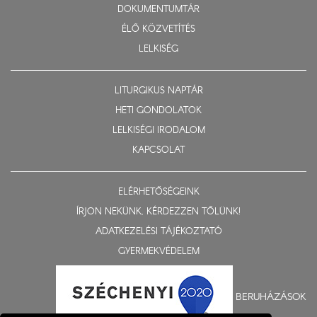
DOKUMENTUMTÁR
ÉLŐ KÖZVETÍTÉS
LELKISÉG
LITURGIKUS NAPTÁR
HETI GONDOLATOK
LELKISÉGI IRODALOM
KAPCSOLAT
ELÉRHETŐSÉGEINK
ÍRJON NEKÜNK, KÉRDEZZEN TŐLÜNK!
ADATKEZELÉSI TÁJÉKOZTATÓ
GYERMEKVÉDELEM
BERUHÁZÁSOK