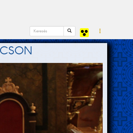
ÓCSON