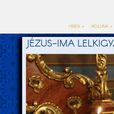
HÍREK
RÓLUNK
JÉZUS-IMA LELKI