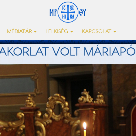
MÉDIATÁR
LELKISÉG
KAPCSOLAT
GYAKORLAT VOLT MÁRIAP