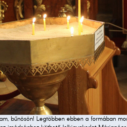
 rajtam, bűnösön! Legtöbben ebben a formában mo