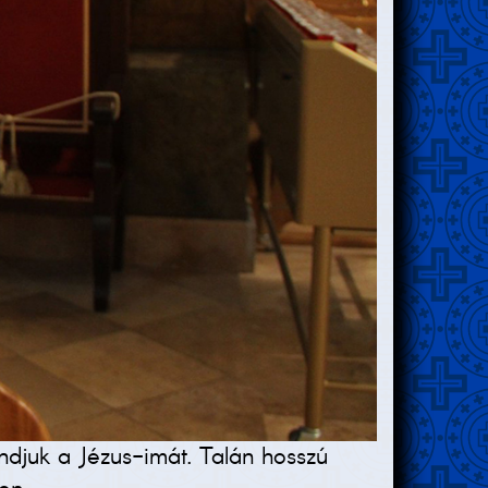
ndjuk a Jézus-imát. Talán hosszú