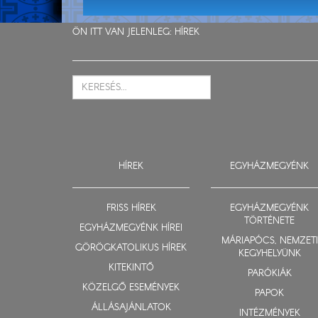
ÖN ITT VAN JELENLEG:
HÍREK
HÍREK
EGYHÁZMEGYÉNK
FRISS HÍREK
EGYHÁZMEGYÉNK
TÖRTÉNETE
EGYHÁZMEGYÉNK HÍREI
MÁRIAPÓCS, NEMZETI
GÖRÖGKATOLIKUS HÍREK
KEGYHELYÜNK
KITEKINTŐ
PARÓKIÁK
KÖZELGŐ ESEMÉNYEK
PAPOK
ÁLLÁSAJÁNLATOK
INTÉZMÉNYEK