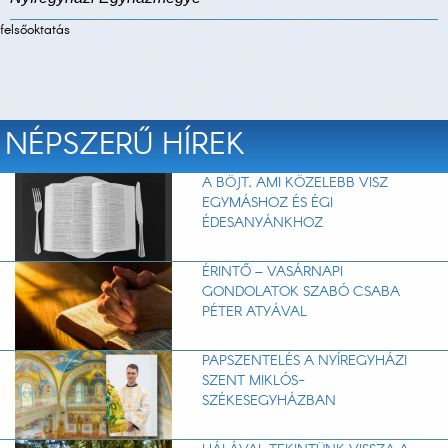
felsőoktatás
NÉPSZERŰ HÍREK
A BÖJT, AMI KÖZELEBB VISZ
EGYMÁSHOZ ÉS ÉGI
ÉDESANYÁNKHOZ
ÉRINTŐ – VASÁRNAPI
GONDOLATOK SZABÓ CSABA
PÉTER ATYÁVAL
PAPSZENTELÉS A NYÍREGYHÁZI
SZENT MIKLÓS-
SZÉKESEGYHÁZBAN