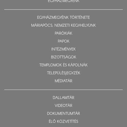
EGYHÁZMEGYÉNK
EGYHÁZMEGYÉNK TÖRTÉNETE
MÁRIAPÓCS, NEMZETI KEGYHELYÜNK
PARÓKIÁK
PAPOK
INTÉZMÉNYEK
BIZOTTSÁGOK
TEMPLOMOK ÉS KÁPOLNÁK
TELEPÜLÉSJEGYZÉK
MÉDIATÁR
DALLAMTÁR
VIDEOTÁR
DOKUMENTUMTÁR
ÉLŐ KÖZVETÍTÉS