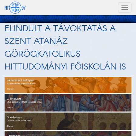
Toggl
naviga
ELINDULT A TÁVOKTATÁS A
SZENT ATANÁZ
GÖRÖGKATOLIKUS
HITTUDOMÁNYI FŐISKOLÁN IS