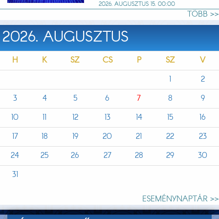
2026. AUGUSZTUS 15. 00:00
TÖBB >>
2026. AUGUSZTUS
H
K
SZ
CS
P
SZ
V
1
2
3
4
5
6
7
8
9
10
11
12
13
14
15
16
17
18
19
20
21
22
23
24
25
26
27
28
29
30
31
ESEMÉNYNAPTÁR >>