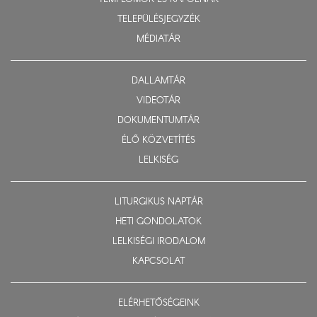
TELEPÜLÉSJEGYZÉK
MÉDIATÁR
DALLAMTÁR
VIDEOTÁR
DOKUMENTUMTÁR
ÉLŐ KÖZVETÍTÉS
LELKISÉG
LITURGIKUS NAPTÁR
HETI GONDOLATOK
LELKISÉGI IRODALOM
KAPCSOLAT
ELÉRHETŐSÉGEINK