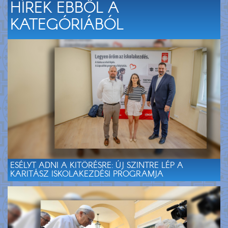
HÍREK EBBŐL A
KATEGÓRIÁBÓL
ESÉLYT ADNI A KITÖRÉSRE: ÚJ SZINTRE LÉP A
KARITÁSZ ISKOLAKEZDÉSI PROGRAMJA