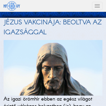
Toggl
naviga
JÉZUS VAKCINÁJA: BEOLTVA AZ
IGAZSÁGGAL
Az igazi örömhír ebben az egész világot