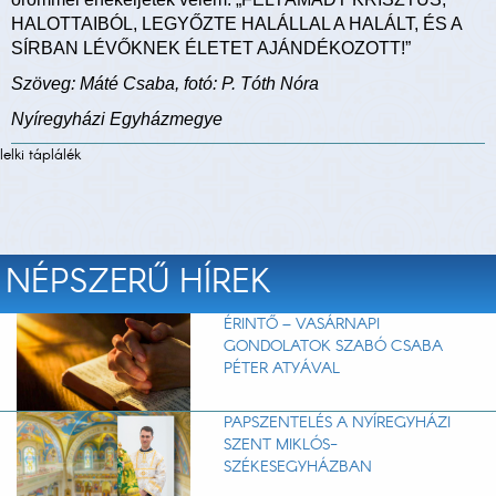
HALOTTAIBÓL, LEGYŐZTE HALÁLLAL A HALÁLT, ÉS A
SÍRBAN LÉVŐKNEK ÉLETET AJÁNDÉKOZOTT!”
Szöveg: Máté Csaba, fotó: P. Tóth Nóra
Nyíregyházi Egyházmegye
lelki táplálék
NÉPSZERŰ HÍREK
ÉRINTŐ – VASÁRNAPI
GONDOLATOK SZABÓ CSABA
PÉTER ATYÁVAL
PAPSZENTELÉS A NYÍREGYHÁZI
SZENT MIKLÓS-
SZÉKESEGYHÁZBAN