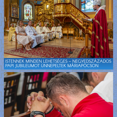
ISTENNEK MINDEN LEHETSÉGES – NEGYEDSZÁZADOS
PAPI JUBILEUMOT ÜNNEPELTEK MÁRIAPÓCSON