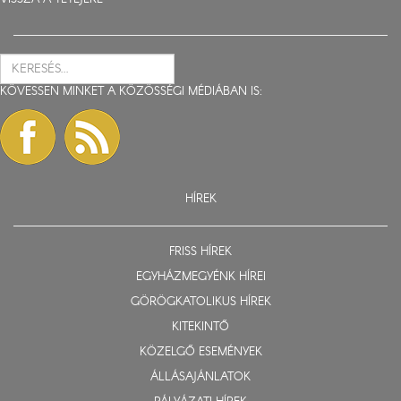
KÖVESSEN MINKET A KÖZÖSSÉGI MÉDIÁBAN IS:
HÍREK
FRISS HÍREK
EGYHÁZMEGYÉNK HÍREI
GÖRÖGKATOLIKUS HÍREK
KITEKINTŐ
KÖZELGŐ ESEMÉNYEK
ÁLLÁSAJÁNLATOK