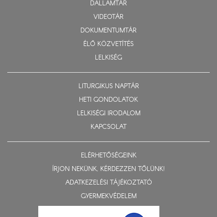
DALLAMTÁR
VIDEOTÁR
DOKUMENTUMTÁR
ÉLŐ KÖZVETÍTÉS
LELKISÉG
LITURGIKUS NAPTÁR
HETI GONDOLATOK
LELKISÉGI IRODALOM
KAPCSOLAT
ELÉRHETŐSÉGEINK
ÍRJON NEKÜNK, KÉRDEZZEN TŐLÜNK!
ADATKEZELÉSI TÁJÉKOZTATÓ
GYERMEKVÉDELEM