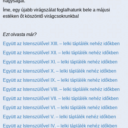
nagyságát.
Íme, egy újabb virágszálat foglalhatunk bele a májusi
estéken őt köszöntő virágcsokrunkba!
Ezt olvasta már?
Együtt az Istenszülővel XIII. – lelki táplálék nehéz időkben
Együtt az Istenszülővel XII. – lelki táplálék nehéz időkben
Együtt az Istenszülővel XI. – lelki táplálék nehéz időkben
Együtt az Istenszülővel X. – lelki táplálék nehéz időkben
Együtt az Istenszülővel IX. – lelki táplálék nehéz időkben
Együtt az Istenszülővel VIII. – lelki táplálék nehéz időkben
Együtt az Istenszülővel VII. – lelki táplálék nehéz időkben
Együtt az Istenszülővel VI. – lelki táplálék nehéz időkben
Együtt az Istenszülővel V. – lelki táplálék nehéz időkben
Együtt az Istenszülővel IV. – lelki táplálék nehéz időkben