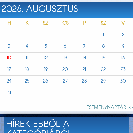
2026. AUGUSZTUS
H
K
SZ
CS
P
SZ
V
1
2
3
4
5
6
7
8
9
10
11
12
13
14
15
16
17
18
19
20
21
22
23
24
25
26
27
28
29
30
31
ESEMÉNYNAPTÁR >>
HÍREK EBBŐL A