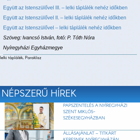
Együtt az Istenszülővel III. – lelki táplálék nehéz időkben
Együtt az Istenszülővel II. – lelki táplálék nehéz időkben
Együtt az Istenszülővel – lelki táplálék nehéz időkben
Szöveg: Ivancsó István, fotó: P. Tóth Nóra
Nyíregyházi Egyházmegye
lelki táplálék, Paraklisz
NÉPSZERŰ HÍREK
PAPSZENTELÉS A NYÍREGYHÁZI
SZENT MIKLÓS-
SZÉKESEGYHÁZBAN
ÁLLÁSAJÁNLAT – TITKÁRT
KERESNEK NYÍREGYHÁZÁN