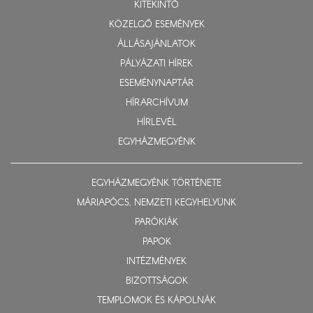
KITEKINTŐ
KÖZELGŐ ESEMÉNYEK
ÁLLÁSAJÁNLATOK
PÁLYÁZATI HÍREK
ESEMÉNYNAPTÁR
HÍRARCHÍVUM
HÍRLEVÉL
EGYHÁZMEGYÉNK
EGYHÁZMEGYÉNK TÖRTÉNETE
MÁRIAPÓCS, NEMZETI KEGYHELYÜNK
PARÓKIÁK
PAPOK
INTÉZMÉNYEK
BIZOTTSÁGOK
TEMPLOMOK ÉS KÁPOLNÁK