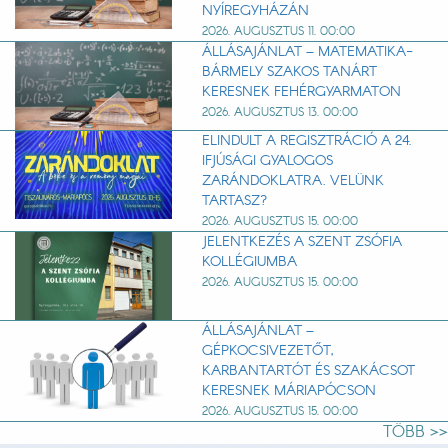
NYÍREGYHÁZÁN
2026. AUGUSZTUS 11. 00:00
ÁLLÁSAJÁNLAT – MATEMATIKA-
BÁRMELY SZAKOS TANÁRT
KERESNEK FEHÉRGYARMATON
2026. AUGUSZTUS 13. 00:00
ELINDULT A REGISZTRÁCIÓ A 24.
IFJÚSÁGI GYALOGOS
ZARÁNDOKLATRA. VELÜNK
TARTASZ?
2026. AUGUSZTUS 15. 00:00
JELENTKEZÉS A SZENT ZSÓFIA
KOLLÉGIUMBA
2026. AUGUSZTUS 15. 00:00
ÁLLÁSAJÁNLAT –
GÉPKOCSIVEZETŐT,
KARBANTARTÓT ÉS SZAKÁCSOT
KERESNEK MÁRIAPÓCSON
2026. AUGUSZTUS 15. 00:00
TÖBB >>