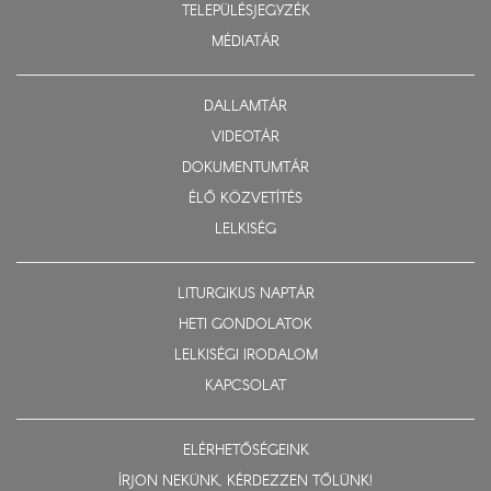
TELEPÜLÉSJEGYZÉK
MÉDIATÁR
DALLAMTÁR
VIDEOTÁR
DOKUMENTUMTÁR
ÉLŐ KÖZVETÍTÉS
LELKISÉG
LITURGIKUS NAPTÁR
HETI GONDOLATOK
LELKISÉGI IRODALOM
KAPCSOLAT
ELÉRHETŐSÉGEINK
ÍRJON NEKÜNK, KÉRDEZZEN TŐLÜNK!