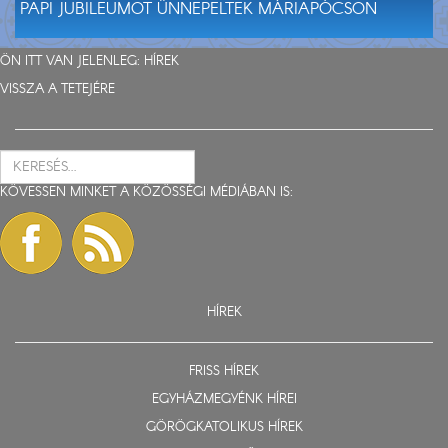
PAPI JUBILEUMOT ÜNNEPELTEK MÁRIAPÓCSON
ÖN ITT VAN JELENLEG:
HÍREK
VISSZA A TETEJÉRE
KÖVESSEN MINKET A KÖZÖSSÉGI MÉDIÁBAN IS:
HÍREK
FRISS HÍREK
EGYHÁZMEGYÉNK HÍREI
GÖRÖGKATOLIKUS HÍREK