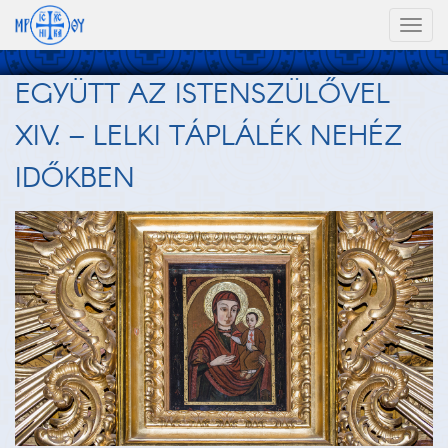
Toggl
naviga
EGYÜTT AZ ISTENSZÜLŐVEL
XIV. – LELKI TÁPLÁLÉK NEHÉZ
IDŐKBEN