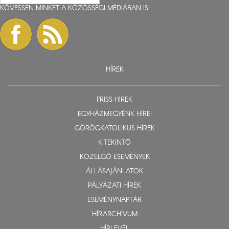
KÖVESSEN MINKET A KÖZÖSSÉGI MÉDIÁBAN IS:
HÍREK
FRISS HÍREK
EGYHÁZMEGYÉNK HÍREI
GÖRÖGKATOLIKUS HÍREK
KITEKINTŐ
KÖZELGŐ ESEMÉNYEK
ÁLLÁSAJÁNLATOK
PÁLYÁZATI HÍREK
ESEMÉNYNAPTÁR
HÍRARCHÍVUM
HÍRLEVÉL