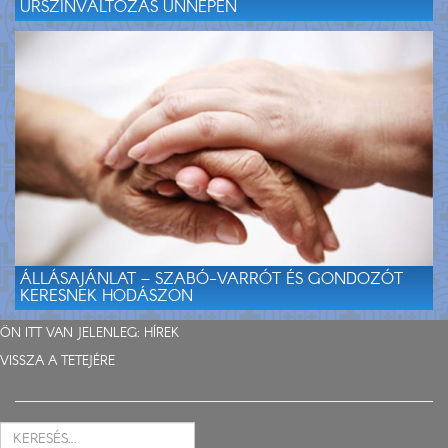
ÚRSZÍNVÁLTOZÁS ÜNNEPÉN
ÁLLÁSAJÁNLAT – SZABÓ-VARRÓT ÉS GONDOZÓT
KERESNEK HODÁSZON
ÖN ITT VAN JELENLEG:
HÍREK
VISSZA A TETEJÉRE