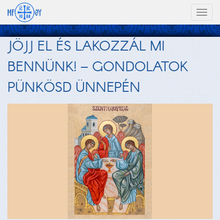
Toggl
naviga
JÖJJ EL ÉS LAKOZZÁL MI
BENNÜNK! – GONDOLATOK
PÜNKÖSD ÜNNEPÉN