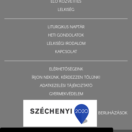
ÉLŐ KÖZVETÍTÉS
LELKISÉG
LITURGIKUS NAPTÁR
HETI GONDOLATOK
LELKISÉGI IRODALOM
KAPCSOLAT
ELÉRHETŐSÉGEINK
ÍRJON NEKÜNK, KÉRDEZZEN TŐLÜNK!
ADATKEZELÉSI TÁJÉKOZTATÓ
GYERMEKVÉDELEM
BERUHÁZÁSOK