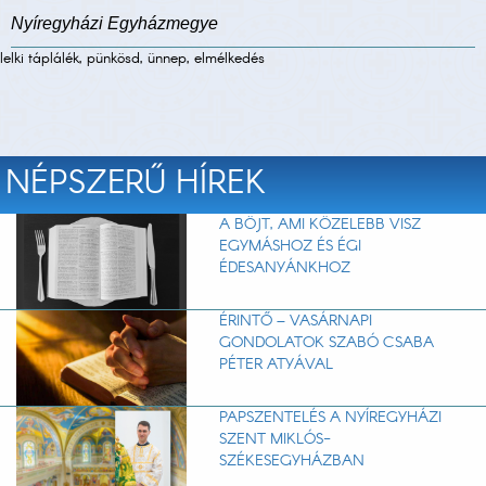
Nyíregyházi Egyházmegye
lelki táplálék, pünkösd, ünnep, elmélkedés
NÉPSZERŰ HÍREK
A BÖJT, AMI KÖZELEBB VISZ
EGYMÁSHOZ ÉS ÉGI
ÉDESANYÁNKHOZ
ÉRINTŐ – VASÁRNAPI
GONDOLATOK SZABÓ CSABA
PÉTER ATYÁVAL
PAPSZENTELÉS A NYÍREGYHÁZI
SZENT MIKLÓS-
SZÉKESEGYHÁZBAN