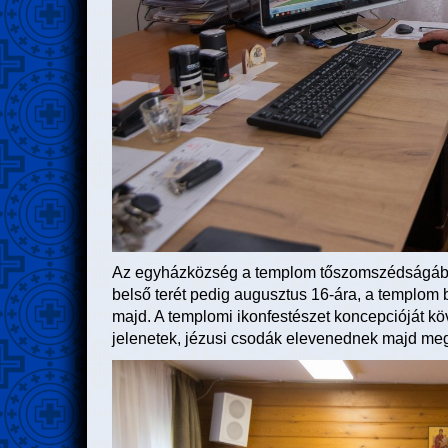
Az egyházközség a templom tőszomszédságában 
belső terét pedig augusztus 16-ára, a templom 
majd. A templomi ikonfestészet koncepcióját köve
jelenetek, jézusi csodák elevenednek majd meg