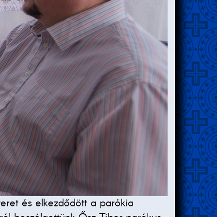
eret és elkezdődött a parókia