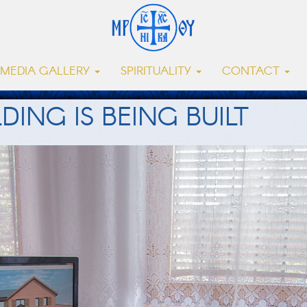
MEDIA GALLERY
SPIRITUALITY
CONTACT
DING IS BEING BUILT