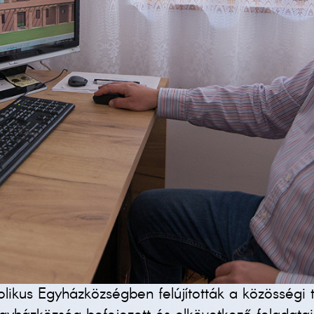
ikus Egyházközségben felújították a közösségi t