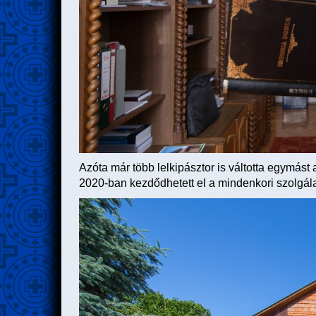
Azóta már több lelkipásztor is váltotta egymás
2020-ban kezdődhetett el a mindenkori szolgála