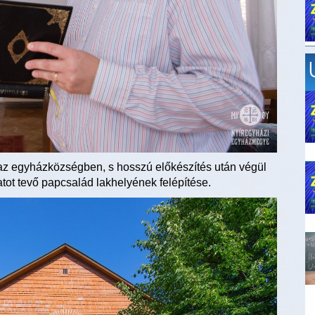
t az egyházközségben, s hosszú előkészítés után végül
tot tevő papcsalád lakhelyének felépítése.