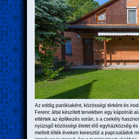
Az eddig parókiaként, közösségi térként és irod
Ferenc által készített tervekben egy kápolnát al
eltértek az építkezés során, s a csekély hasznos
nyüzsgő közösségi életet élő egyházközség és
mellett élték éveken keresztül a papcsaládok mi