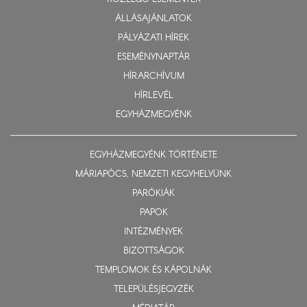
ÁLLÁSAJÁNLATOK
PÁLYÁZATI HÍREK
ESEMÉNYNAPTÁR
HÍRARCHÍVUM
HÍRLEVÉL
EGYHÁZMEGYÉNK
EGYHÁZMEGYÉNK TÖRTÉNETE
MÁRIAPÓCS, NEMZETI KEGYHELYÜNK
PARÓKIÁK
PAPOK
INTÉZMÉNYEK
BIZOTTSÁGOK
TEMPLOMOK ÉS KÁPOLNÁK
TELEPÜLÉSJEGYZÉK