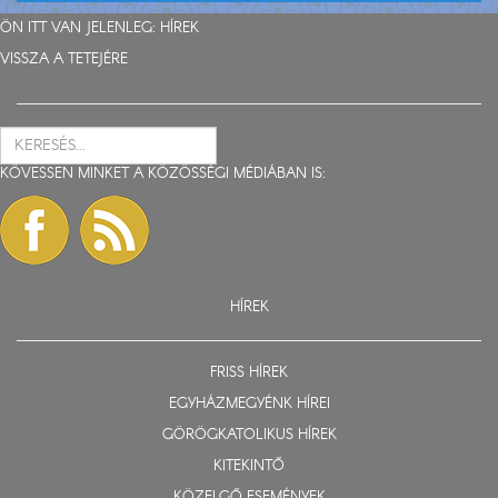
ÖN ITT VAN JELENLEG:
HÍREK
VISSZA A TETEJÉRE
KÖVESSEN MINKET A KÖZÖSSÉGI MÉDIÁBAN IS:
HÍREK
FRISS HÍREK
EGYHÁZMEGYÉNK HÍREI
GÖRÖGKATOLIKUS HÍREK
KITEKINTŐ
KÖZELGŐ ESEMÉNYEK