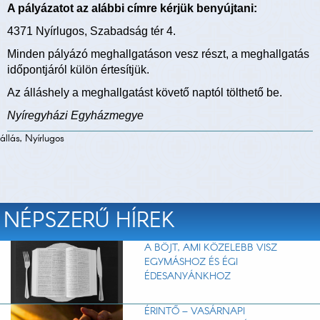
A pályázatot az alábbi címre kérjük benyújtani:
4371 Nyírlugos, Szabadság tér 4.
Minden pályázó meghallgatáson vesz részt, a meghallgatás
időpontjáról külön értesítjük.
Az álláshely a meghallgatást követő naptól tölthető be.
Nyíregyházi Egyházmegye
állás, Nyírlugos
NÉPSZERŰ HÍREK
A BÖJT, AMI KÖZELEBB VISZ
EGYMÁSHOZ ÉS ÉGI
ÉDESANYÁNKHOZ
ÉRINTŐ – VASÁRNAPI