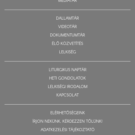
MÉDIATÁR
DALLAMTÁR
VIDEOTÁR
DOKUMENTUMTÁR
ÉLŐ KÖZVETÍTÉS
LELKISÉG
LITURGIKUS NAPTÁR
HETI GONDOLATOK
LELKISÉGI IRODALOM
KAPCSOLAT
ELÉRHETŐSÉGEINK
ÍRJON NEKÜNK, KÉRDEZZEN TŐLÜNK!
ADATKEZELÉSI TÁJÉKOZTATÓ