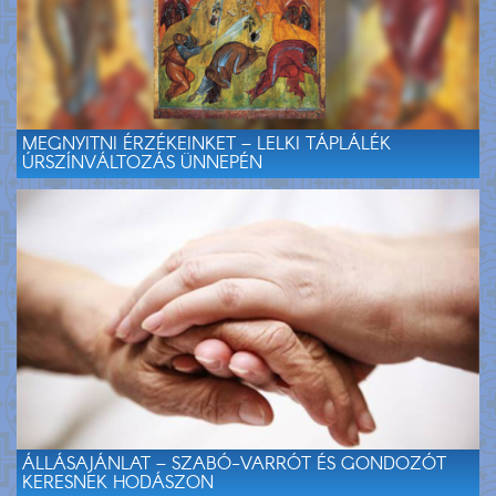
MEGNYITNI ÉRZÉKEINKET – LELKI TÁPLÁLÉK
ÚRSZÍNVÁLTOZÁS ÜNNEPÉN
ÁLLÁSAJÁNLAT – SZABÓ-VARRÓT ÉS GONDOZÓT
KERESNEK HODÁSZON