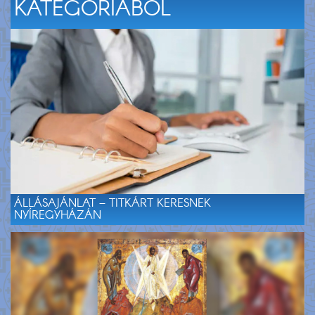
KATEGÓRIÁBÓL
ÁLLÁSAJÁNLAT – TITKÁRT KERESNEK
NYÍREGYHÁZÁN