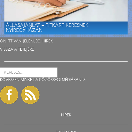
ÁLLÁSAJÁNLAT – TITKÁRT KERESNEK
NYÍREGYHÁZÁN
ÖN ITT VAN JELENLEG:
HÍREK
VISSZA A TETEJÉRE
KÖVESSEN MINKET A KÖZÖSSÉGI MÉDIÁBAN IS:
HÍREK