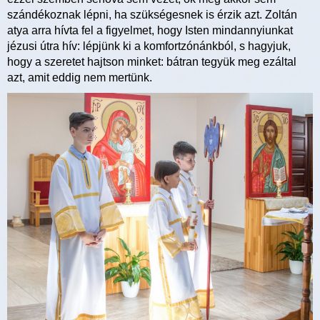
szándékoznak lépni, ha szükségesnek is érzik azt. Zoltán
atya arra hívta fel a figyelmet, hogy Isten mindannyiunkat
jézusi útra hív: lépjünk ki a komfortzónánkból, s hagyjuk,
hogy a szeretet hajtson minket: bátran tegyük meg ezáltal
azt, amit eddig nem mertünk.