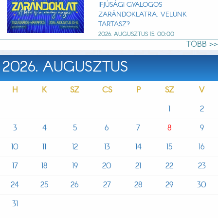
IFJÚSÁGI GYALOGOS
ZARÁNDOKLATRA. VELÜNK
TARTASZ?
2026. AUGUSZTUS 15. 00:00
TÖBB >>
2026. AUGUSZTUS
H
K
SZ
CS
P
SZ
V
1
2
3
4
5
6
7
8
9
10
11
12
13
14
15
16
17
18
19
20
21
22
23
24
25
26
27
28
29
30
31