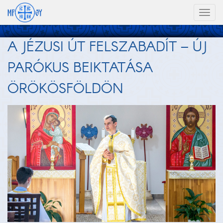
Toggl
naviga
A JÉZUSI ÚT FELSZABADÍT – ÚJ
PARÓKUS BEIKTATÁSA
ÖRÖKÖSFÖLDÖN