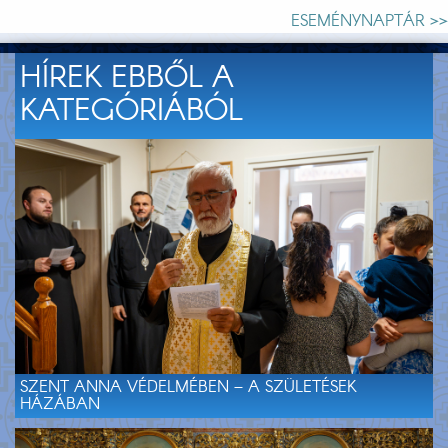
ESEMÉNYNAPTÁR >>
HÍREK EBBŐL A
KATEGÓRIÁBÓL
SZENT ANNA VÉDELMÉBEN – A SZÜLETÉSEK
HÁZÁBAN