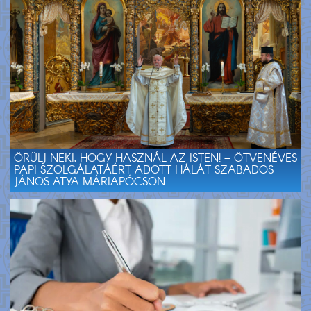
ÖRÜLJ NEKI, HOGY HASZNÁL AZ ISTEN! – ÖTVENÉVES
PAPI SZOLGÁLATÁÉRT ADOTT HÁLÁT SZABADOS
JÁNOS ATYA MÁRIAPÓCSON