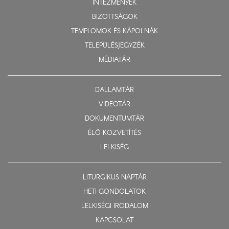
INTÉZMÉNYEK
BIZOTTSÁGOK
TEMPLOMOK ÉS KÁPOLNÁK
TELEPÜLÉSJEGYZÉK
MÉDIATÁR
DALLAMTÁR
VIDEOTÁR
DOKUMENTUMTÁR
ÉLŐ KÖZVETÍTÉS
LELKISÉG
LITURGIKUS NAPTÁR
HETI GONDOLATOK
LELKISÉGI IRODALOM
KAPCSOLAT