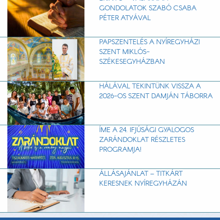
GONDOLATOK SZABÓ CSABA
PÉTER ATYÁVAL
PAPSZENTELÉS A NYÍREGYHÁZI
SZENT MIKLÓS-
SZÉKESEGYHÁZBAN
HÁLÁVAL TEKINTÜNK VISSZA A
2026-OS SZENT DAMJÁN TÁBORRA
ÍME A 24. IFJÚSÁGI GYALOGOS
ZARÁNDOKLAT RÉSZLETES
PROGRAMJA!
ÁLLÁSAJÁNLAT – TITKÁRT
KERESNEK NYÍREGYHÁZÁN