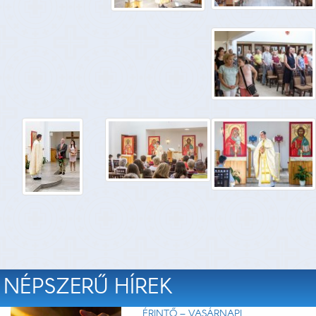
NÉPSZERŰ HÍREK
ÉRINTŐ – VASÁRNAPI