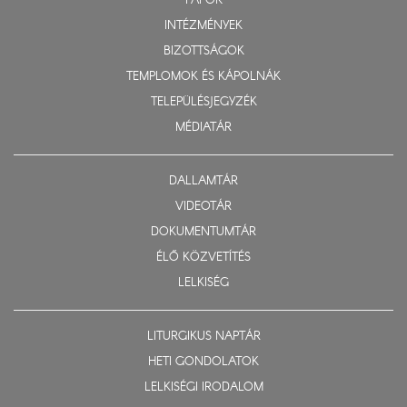
PAPOK
INTÉZMÉNYEK
BIZOTTSÁGOK
TEMPLOMOK ÉS KÁPOLNÁK
TELEPÜLÉSJEGYZÉK
MÉDIATÁR
DALLAMTÁR
VIDEOTÁR
DOKUMENTUMTÁR
ÉLŐ KÖZVETÍTÉS
LELKISÉG
LITURGIKUS NAPTÁR
HETI GONDOLATOK
LELKISÉGI IRODALOM