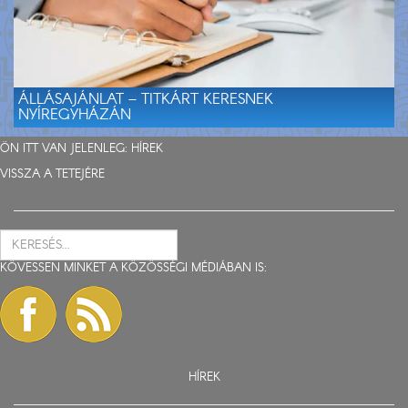
ÁLLÁSAJÁNLAT – TITKÁRT KERESNEK
NYÍREGYHÁZÁN
ÖN ITT VAN JELENLEG:
HÍREK
VISSZA A TETEJÉRE
KÖVESSEN MINKET A KÖZÖSSÉGI MÉDIÁBAN IS:
HÍREK