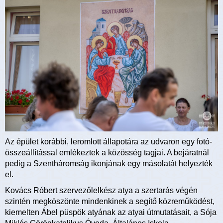
Az épület korábbi, leromlott állapotára az udvaron egy fotó-
összeállítással emlékeztek a közösség tagjai. A bejáratnál
pedig a Szentháromság ikonjának egy másolatát helyezték
el.
Kovács Róbert szervezőlelkész atya a szertarás végén
szintén megköszönte mindenkinek a segítő közreműködést,
kiemelten Ábel püspök atyának az atyai útmutatásait, a Sója