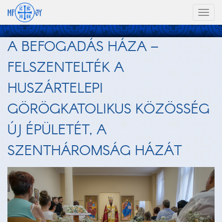
Toggl
naviga
A BEFOGADÁS HÁZA –
FELSZENTELTÉK A
HUSZÁRTELEPI
GÖRÖGKATOLIKUS KÖZÖSSÉG
ÚJ ÉPÜLETÉT, A
SZENTHÁROMSÁG HÁZÁT