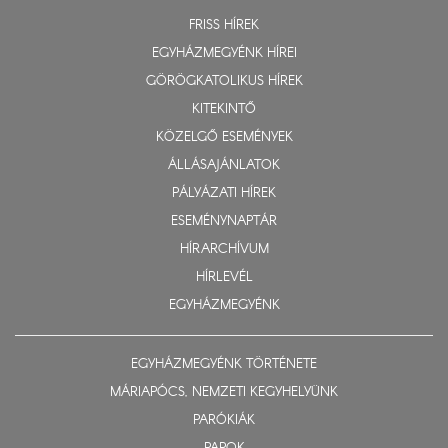
FRISS HÍREK
EGYHÁZMEGYÉNK HÍREI
GÖRÖGKATOLIKUS HÍREK
KITEKINTŐ
KÖZELGŐ ESEMÉNYEK
ÁLLÁSAJÁNLATOK
PÁLYÁZATI HÍREK
ESEMÉNYNAPTÁR
HÍRARCHÍVUM
HÍRLEVÉL
EGYHÁZMEGYÉNK
EGYHÁZMEGYÉNK TÖRTÉNETE
MÁRIAPÓCS, NEMZETI KEGYHELYÜNK
PARÓKIÁK