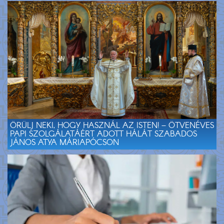
ÖRÜLJ NEKI, HOGY HASZNÁL AZ ISTEN! – ÖTVENÉVES
PAPI SZOLGÁLATÁÉRT ADOTT HÁLÁT SZABADOS
JÁNOS ATYA MÁRIAPÓCSON