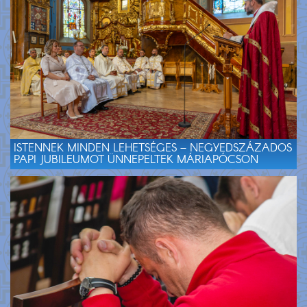
ISTENNEK MINDEN LEHETSÉGES – NEGYEDSZÁZADOS
PAPI JUBILEUMOT ÜNNEPELTEK MÁRIAPÓCSON