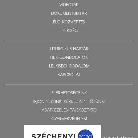
VIDEOTÁR
DOKUMENTUMTÁR
ÉLŐ KÖZVETÍTÉS
LELKISÉG
LITURGIKUS NAPTÁR
HETI GONDOLATOK
LELKISÉGI IRODALOM
KAPCSOLAT
ELÉRHETŐSÉGEINK
ÍRJON NEKÜNK, KÉRDEZZEN TŐLÜNK!
ADATKEZELÉSI TÁJÉKOZTATÓ
GYERMEKVÉDELEM