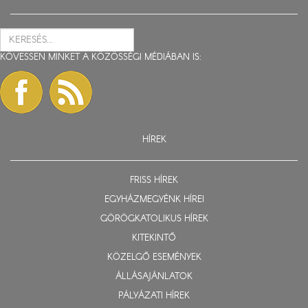
KÖVESSEN MINKET A KÖZÖSSÉGI MÉDIÁBAN IS:
HÍREK
FRISS HÍREK
EGYHÁZMEGYÉNK HÍREI
GÖRÖGKATOLIKUS HÍREK
KITEKINTŐ
KÖZELGŐ ESEMÉNYEK
ÁLLÁSAJÁNLATOK
PÁLYÁZATI HÍREK