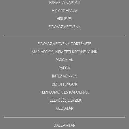
ESEMÉNYNAPTÁR
HÍRARCHÍVUM
HÍRLEVÉL
EGYHÁZMEGYÉNK
EGYHÁZMEGYÉNK TÖRTÉNETE
MÁRIAPÓCS, NEMZETI KEGYHELYÜNK
PARÓKIÁK
PAPOK
INTÉZMÉNYEK
BIZOTTSÁGOK
TEMPLOMOK ÉS KÁPOLNÁK
TELEPÜLÉSJEGYZÉK
MÉDIATÁR
DALLAMTÁR