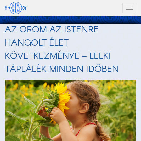
Toggl
naviga
AZ ÖRÖM AZ ISTENRE
HANGOLT ÉLET
KÖVETKEZMÉNYE – LELKI
TÁPLÁLÉK MINDEN IDŐBEN