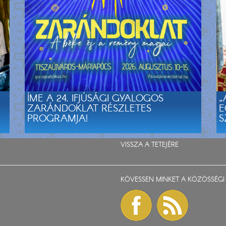
ÍME A 24. IFJÚSÁGI GYALOGOS
„
ZARÁNDOKLAT RÉSZLETES
E
PROGRAMJA!
S
VISSZA A TETEJÉRE
KÖVESSEN MINKET A KÖZÖSSÉGI 