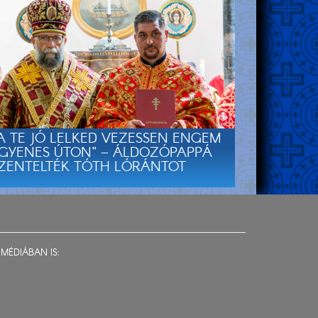
A TE JÓ LELKED VEZESSEN ENGEM
GYENES ÚTON” – ÁLDOZÓPAPPÁ
ZENTELTÉK TÓTH LÓRÁNTOT
MÉDIÁBAN IS: