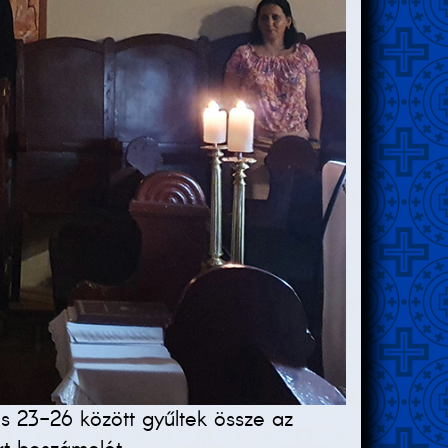
us 23-26 között gyűltek össze az