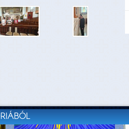
ÓRIÁBÓL