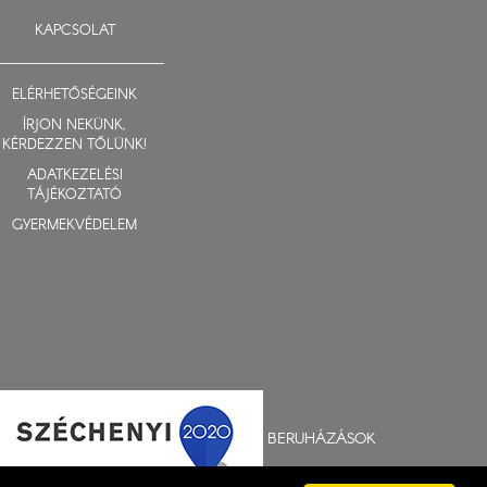
KAPCSOLAT
ELÉRHETŐSÉGEINK
ÍRJON NEKÜNK,
KÉRDEZZEN TŐLÜNK!
ADATKEZELÉSI
TÁJÉKOZTATÓ
GYERMEKVÉDELEM
BERUHÁZÁSOK