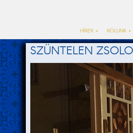
HÍREK
RÓLUNK
SZÜNTELEN ZSOLO