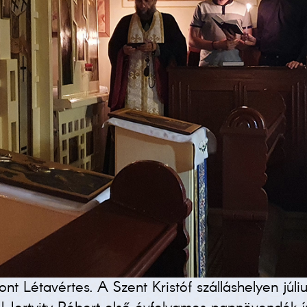
nt Létavértes. A Szent Kristóf szálláshelyen júli