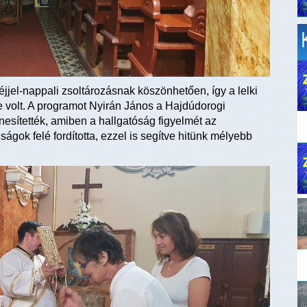
éjjel-nappali zsoltározásnak köszönhetően, így a lelki
 volt. A programot Nyirán János a Hajdúdorogi
sítették, amiben a hallgatóság figyelmét az
ságok felé fordította, ezzel is segítve hitünk mélyebb