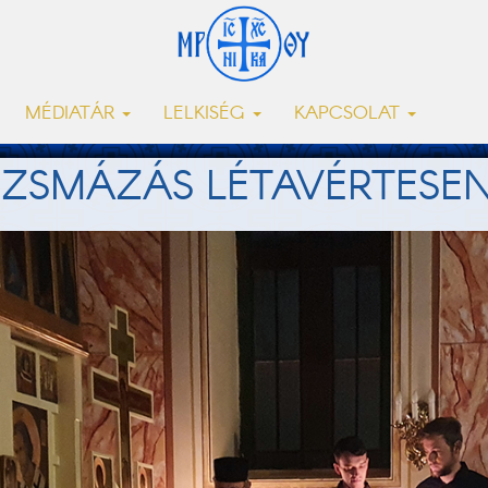
MÉDIATÁR
LELKISÉG
KAPCSOLAT
ZSMÁZÁS LÉTAVÉRTESE