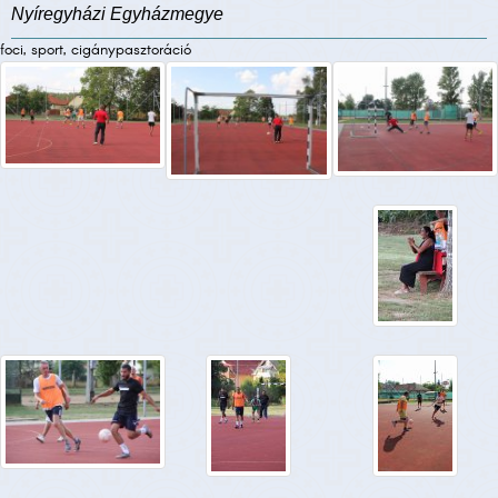
Nyíregyházi Egyházmegye
foci, sport, cigánypasztoráció