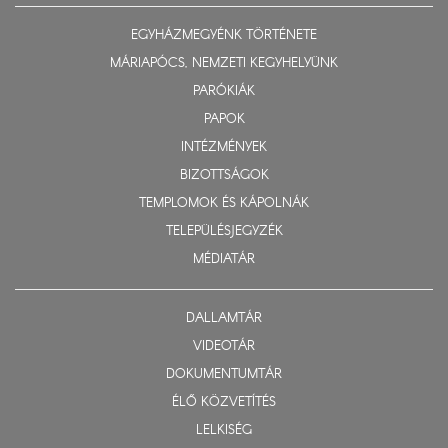
EGYHÁZMEGYÉNK TÖRTÉNETE
MÁRIAPÓCS, NEMZETI KEGYHELYÜNK
PARÓKIÁK
PAPOK
INTÉZMÉNYEK
BIZOTTSÁGOK
TEMPLOMOK ÉS KÁPOLNÁK
TELEPÜLÉSJEGYZÉK
MÉDIATÁR
DALLAMTÁR
VIDEOTÁR
DOKUMENTUMTÁR
ÉLŐ KÖZVETÍTÉS
LELKISÉG