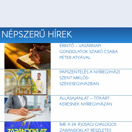
NÉPSZERŰ HÍREK
ÉRINTŐ – VASÁRNAPI
GONDOLATOK SZABÓ CSABA
PÉTER ATYÁVAL
PAPSZENTELÉS A NYÍREGYHÁZI
SZENT MIKLÓS-
SZÉKESEGYHÁZBAN
ÁLLÁSAJÁNLAT – TITKÁRT
KERESNEK NYÍREGYHÁZÁN
ÍME A 24. IFJÚSÁGI GYALOGOS
ZARÁNDOKLAT RÉSZLETES