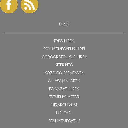
HÍREK
FRISS HÍREK
EGYHÁZMEGYÉNK HÍREI
GÖRÖGKATOLIKUS HÍREK
KITEKINTŐ
KÖZELGŐ ESEMÉNYEK
ÁLLÁSAJÁNLATOK
PÁLYÁZATI HÍREK
ESEMÉNYNAPTÁR
HÍRARCHÍVUM
HÍRLEVÉL
EGYHÁZMEGYÉNK