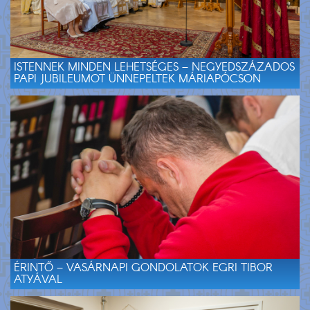
ISTENNEK MINDEN LEHETSÉGES – NEGYEDSZÁZADOS
PAPI JUBILEUMOT ÜNNEPELTEK MÁRIAPÓCSON
ÉRINTŐ – VASÁRNAPI GONDOLATOK EGRI TIBOR
ATYÁVAL