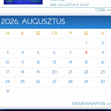
2026. AUGUSZTUS 15. 00:00
TÖBB >>
2026. AUGUSZTUS
H
K
SZ
CS
P
SZ
V
1
2
3
4
5
6
7
8
9
10
11
12
13
14
15
16
17
18
19
20
21
22
23
24
25
26
27
28
29
30
31
ESEMÉNYNAPTÁR >>