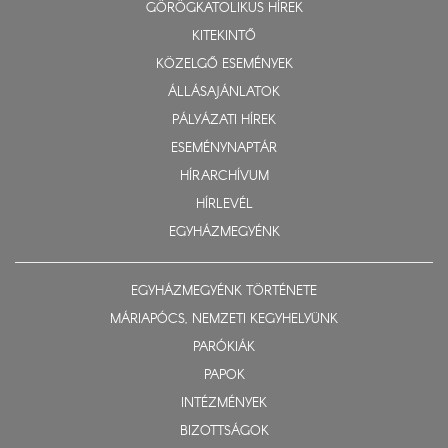
GÖRÖGKATOLIKUS HÍREK
KITEKINTŐ
KÖZELGŐ ESEMÉNYEK
ÁLLÁSAJÁNLATOK
PÁLYÁZATI HÍREK
ESEMÉNYNAPTÁR
HÍRARCHÍVUM
HÍRLEVÉL
EGYHÁZMEGYÉNK
EGYHÁZMEGYÉNK TÖRTÉNETE
MÁRIAPÓCS, NEMZETI KEGYHELYÜNK
PARÓKIÁK
PAPOK
INTÉZMÉNYEK
BIZOTTSÁGOK