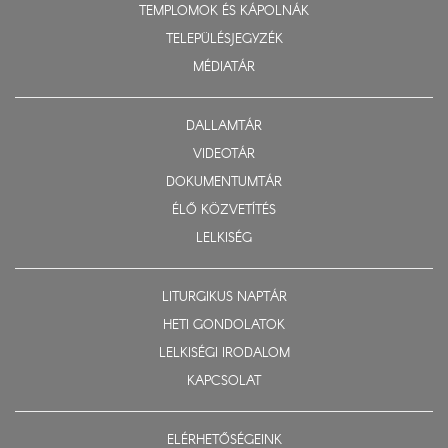
TEMPLOMOK ÉS KÁPOLNÁK
TELEPÜLÉSJEGYZÉK
MÉDIATÁR
DALLAMTÁR
VIDEOTÁR
DOKUMENTUMTÁR
ÉLŐ KÖZVETÍTÉS
LELKISÉG
LITURGIKUS NAPTÁR
HETI GONDOLATOK
LELKISÉGI IRODALOM
KAPCSOLAT
ELÉRHETŐSÉGEINK