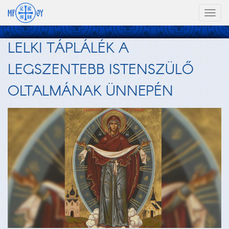
Toggl
naviga
LELKI TÁPLÁLÉK A
LEGSZENTEBB ISTENSZÜLŐ
OLTALMÁNAK ÜNNEPÉN