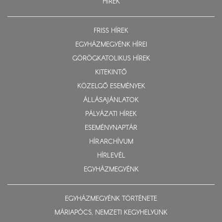
HÍREK
FRISS HÍREK
EGYHÁZMEGYÉNK HÍREI
GÖRÖGKATOLIKUS HÍREK
KITEKINTŐ
KÖZELGŐ ESEMÉNYEK
ÁLLÁSAJÁNLATOK
PÁLYÁZATI HÍREK
ESEMÉNYNAPTÁR
HÍRARCHÍVUM
HÍRLEVÉL
EGYHÁZMEGYÉNK
EGYHÁZMEGYÉNK TÖRTÉNETE
MÁRIAPÓCS, NEMZETI KEGYHELYÜNK