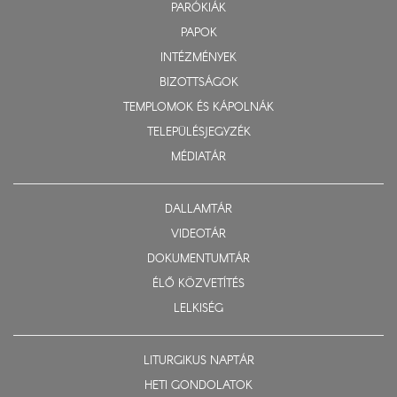
PARÓKIÁK
PAPOK
INTÉZMÉNYEK
BIZOTTSÁGOK
TEMPLOMOK ÉS KÁPOLNÁK
TELEPÜLÉSJEGYZÉK
MÉDIATÁR
DALLAMTÁR
VIDEOTÁR
DOKUMENTUMTÁR
ÉLŐ KÖZVETÍTÉS
LELKISÉG
LITURGIKUS NAPTÁR
HETI GONDOLATOK