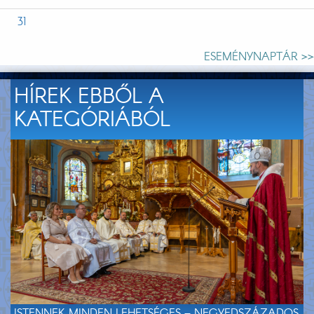
31
ESEMÉNYNAPTÁR >>
HÍREK EBBŐL A
KATEGÓRIÁBÓL
ISTENNEK MINDEN LEHETSÉGES – NEGYEDSZÁZADOS