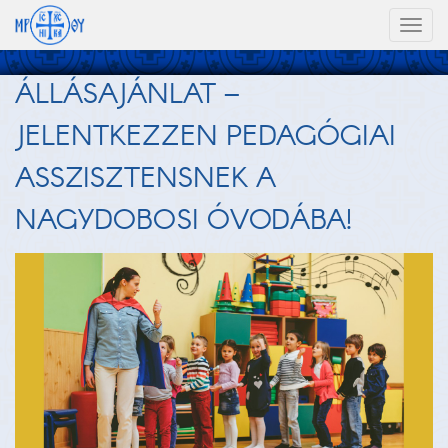
Toggl
naviga
ÁLLÁSAJÁNLAT –
JELENTKEZZEN PEDAGÓGIAI
ASSZISZTENSNEK A
NAGYDOBOSI ÓVODÁBA!