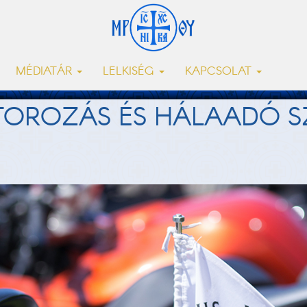
MÉDIATÁR
LELKISÉG
KAPCSOLAT
ROZÁS ÉS HÁLAADÓ SZ