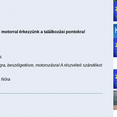
t motorral érkezzünk a találkozási pontokra!
s
ra, beszélgetésre, motorozásra! A részvételi szándékot
h Nóra