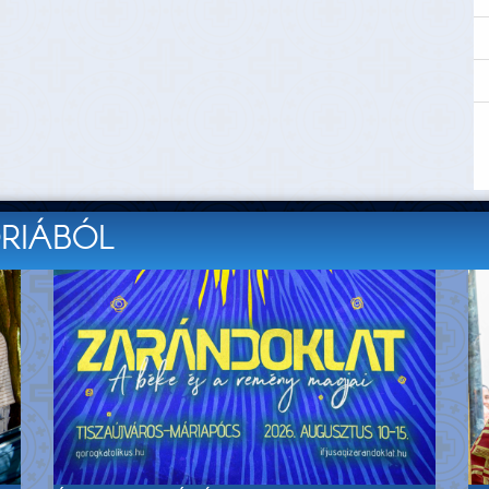
ÓRIÁBÓL