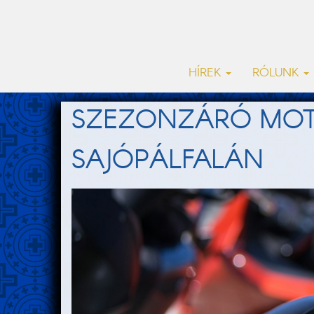
HÍREK
RÓLUNK
SZEZONZÁRÓ MOTO
SAJÓPÁLFALÁN