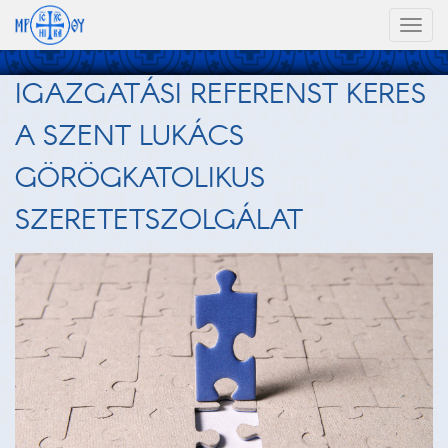
Toggl
naviga
IGAZGATÁSI REFERENST KERES
A SZENT LUKÁCS
GÖRÖGKATOLIKUS
SZERETETSZOLGÁLAT