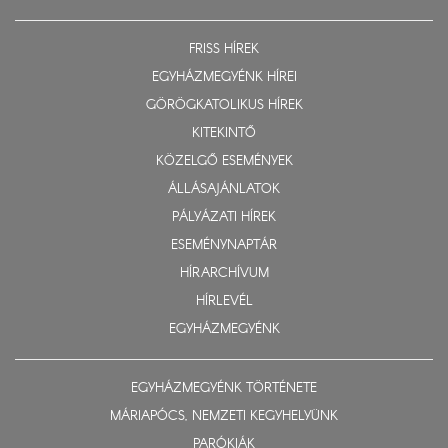
FRISS HÍREK
EGYHÁZMEGYÉNK HÍREI
GÖRÖGKATOLIKUS HÍREK
KITEKINTŐ
KÖZELGŐ ESEMÉNYEK
ÁLLÁSAJÁNLATOK
PÁLYÁZATI HÍREK
ESEMÉNYNAPTÁR
HÍRARCHÍVUM
HÍRLEVÉL
EGYHÁZMEGYÉNK
EGYHÁZMEGYÉNK TÖRTÉNETE
MÁRIAPÓCS, NEMZETI KEGYHELYÜNK
PARÓKIÁK