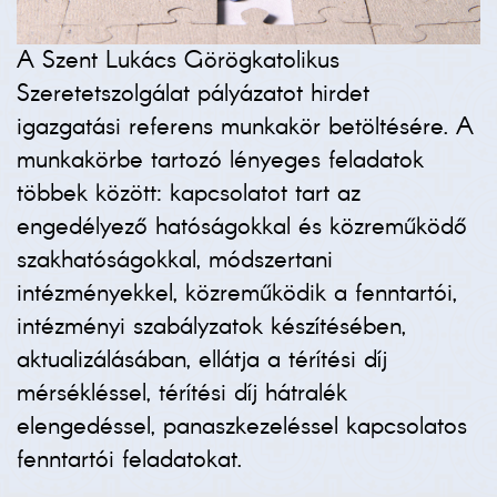
A Szent Lukács Görögkatolikus
Szeretetszolgálat pályázatot hirdet
igazgatási referens munkakör betöltésére. A
munkakörbe tartozó lényeges feladatok
többek között: kapcsolatot tart az
engedélyező hatóságokkal és közreműködő
szakhatóságokkal, módszertani
intézményekkel, közreműködik a fenntartói,
intézményi szabályzatok készítésében,
aktualizálásában, ellátja a térítési díj
mérsékléssel, térítési díj hátralék
elengedéssel, panaszkezeléssel kapcsolatos
fenntartói feladatokat.