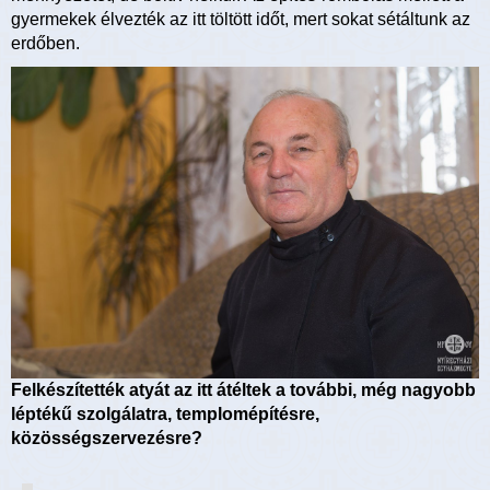
gyermekek élvezték az itt töltött időt, mert sokat sétáltunk az
erdőben.
Felkészítették atyát az itt átéltek a további, még nagyobb
léptékű szolgálatra, templomépítésre,
közösségszervezésre?