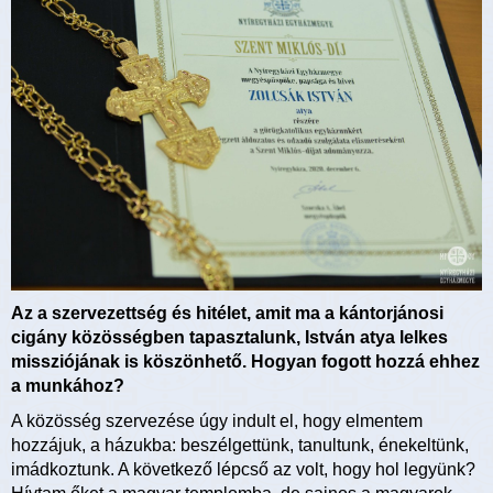
Az a szervezettség és hitélet, amit ma a kántorjánosi
cigány közösségben tapasztalunk, István atya lelkes
missziójának is köszönhető. Hogyan fogott hozzá ehhez
a munkához?
A közösség szervezése úgy indult el, hogy elmentem
hozzájuk, a házukba: beszélgettünk, tanultunk, énekeltünk,
imádkoztunk. A következő lépcső az volt, hogy hol legyünk?