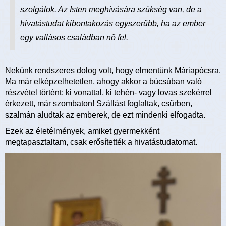
szolgálok. Az Isten meghívására szükség van, de a
hivatástudat kibontakozás egyszerűbb, ha az ember
egy vallásos családban nő fel.
Nekünk rendszeres dolog volt, hogy elmentünk Máriapócsra.
Ma már elképzelhetetlen, ahogy akkor a búcsúban való
részvétel történt: ki vonattal, ki tehén- vagy lovas szekérrel
érkezett, már szombaton! Szállást foglaltak, csűrben,
szalmán aludtak az emberek, de ezt mindenki elfogadta.
Ezek az életélmények, amiket gyermekként
megtapasztaltam, csak erősítették a hivatástudatomat.