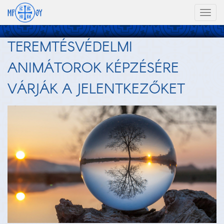
Toggl
naviga
TEREMTÉSVÉDELMI
ANIMÁTOROK KÉPZÉSÉRE
VÁRJÁK A JELENTKEZŐKET