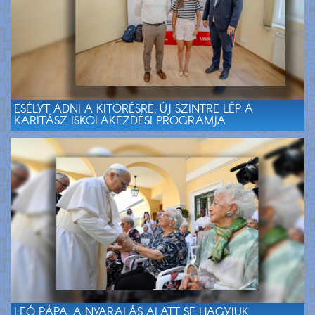
ESÉLYT ADNI A KITÖRÉSRE: ÚJ SZINTRE LÉP A
KARITÁSZ ISKOLAKEZDÉSI PROGRAMJA
LEÓ PÁPA: A NYARALÁS ALATT SE HAGYJUK