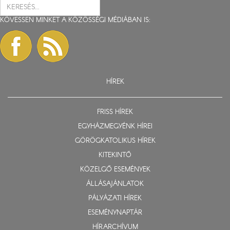
KÖVESSEN MINKET A KÖZÖSSÉGI MÉDIÁBAN IS:
HÍREK
FRISS HÍREK
EGYHÁZMEGYÉNK HÍREI
GÖRÖGKATOLIKUS HÍREK
KITEKINTŐ
KÖZELGŐ ESEMÉNYEK
ÁLLÁSAJÁNLATOK
PÁLYÁZATI HÍREK
ESEMÉNYNAPTÁR
HÍRARCHÍVUM