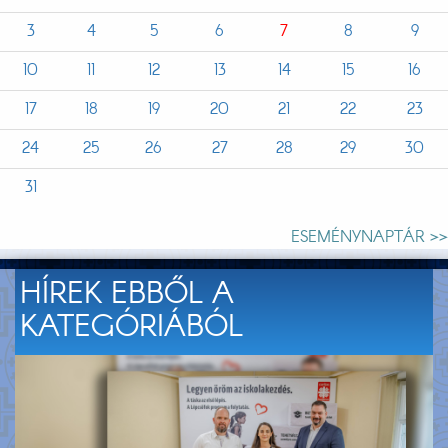
3
4
5
6
7
8
9
10
11
12
13
14
15
16
17
18
19
20
21
22
23
24
25
26
27
28
29
30
31
ESEMÉNYNAPTÁR >>
HÍREK EBBŐL A
KATEGÓRIÁBÓL