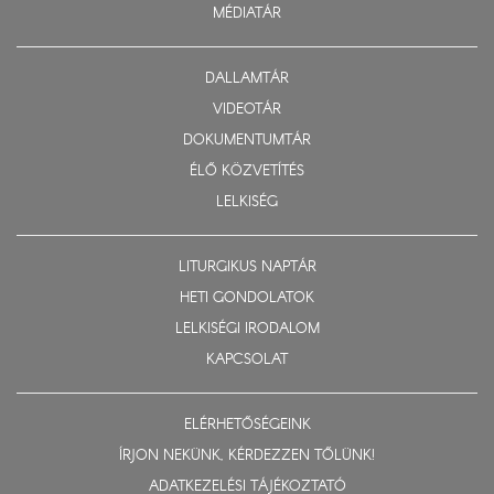
MÉDIATÁR
DALLAMTÁR
VIDEOTÁR
DOKUMENTUMTÁR
ÉLŐ KÖZVETÍTÉS
LELKISÉG
LITURGIKUS NAPTÁR
HETI GONDOLATOK
LELKISÉGI IRODALOM
KAPCSOLAT
ELÉRHETŐSÉGEINK
ÍRJON NEKÜNK, KÉRDEZZEN TŐLÜNK!
ADATKEZELÉSI TÁJÉKOZTATÓ