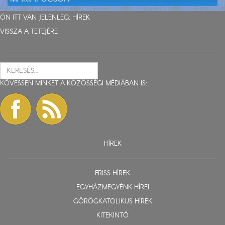
ÖN ITT VAN JELENLEG:
HÍREK
VISSZA A TETEJÉRE
KÖVESSEN MINKET A KÖZÖSSÉGI MÉDIÁBAN IS:
HÍREK
FRISS HÍREK
EGYHÁZMEGYÉNK HÍREI
GÖRÖGKATOLIKUS HÍREK
KITEKINTŐ