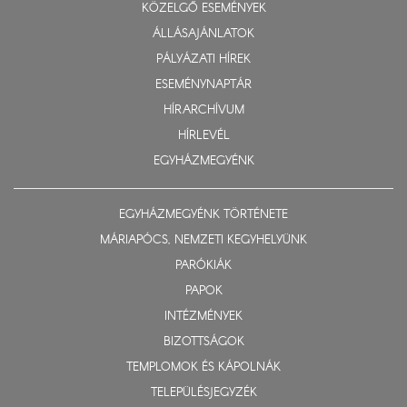
KÖZELGŐ ESEMÉNYEK
ÁLLÁSAJÁNLATOK
PÁLYÁZATI HÍREK
ESEMÉNYNAPTÁR
HÍRARCHÍVUM
HÍRLEVÉL
EGYHÁZMEGYÉNK
EGYHÁZMEGYÉNK TÖRTÉNETE
MÁRIAPÓCS, NEMZETI KEGYHELYÜNK
PARÓKIÁK
PAPOK
INTÉZMÉNYEK
BIZOTTSÁGOK
TEMPLOMOK ÉS KÁPOLNÁK
TELEPÜLÉSJEGYZÉK