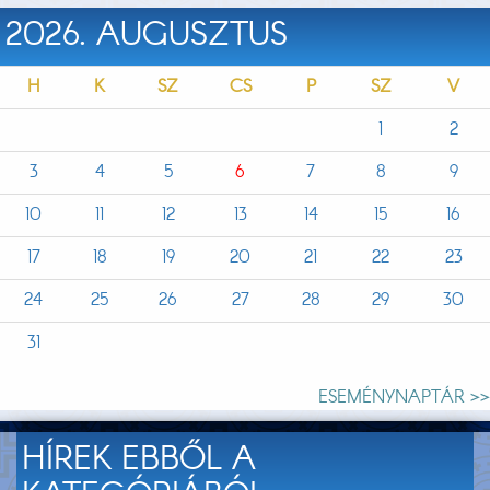
2026. AUGUSZTUS
H
K
SZ
CS
P
SZ
V
1
2
3
4
5
6
7
8
9
10
11
12
13
14
15
16
17
18
19
20
21
22
23
24
25
26
27
28
29
30
31
ESEMÉNYNAPTÁR >>
HÍREK EBBŐL A