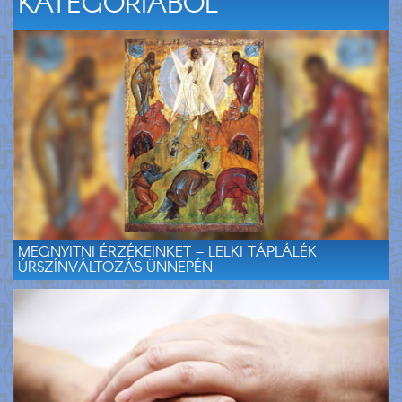
KATEGÓRIÁBÓL
MEGNYITNI ÉRZÉKEINKET – LELKI TÁPLÁLÉK
ÚRSZÍNVÁLTOZÁS ÜNNEPÉN