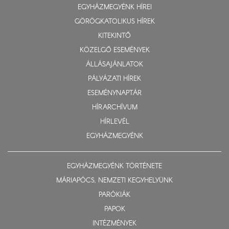
EGYHÁZMEGYÉNK HÍREI
GÖRÖGKATOLIKUS HÍREK
KITEKINTŐ
KÖZELGŐ ESEMÉNYEK
ÁLLÁSAJÁNLATOK
PÁLYÁZATI HÍREK
ESEMÉNYNAPTÁR
HÍRARCHÍVUM
HÍRLEVÉL
EGYHÁZMEGYÉNK
EGYHÁZMEGYÉNK TÖRTÉNETE
MÁRIAPÓCS, NEMZETI KEGYHELYÜNK
PARÓKIÁK
PAPOK
INTÉZMÉNYEK