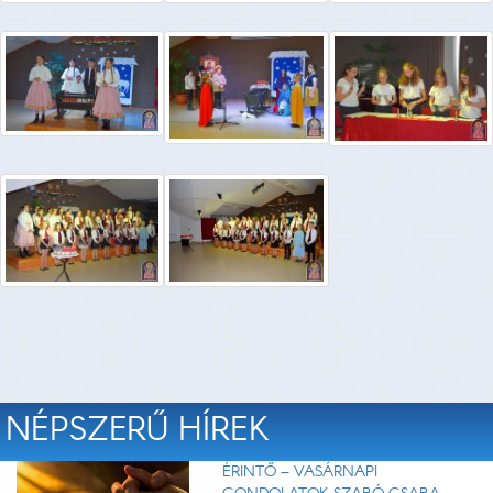
NÉPSZERŰ HÍREK
ÉRINTŐ – VASÁRNAPI