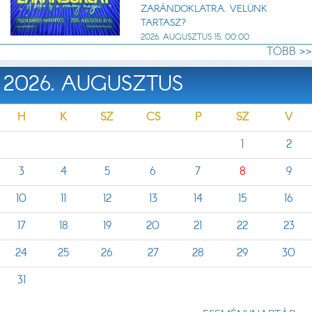
ZARÁNDOKLATRA. VELÜNK
TARTASZ?
2026. AUGUSZTUS 15. 00:00
TÖBB >>
2026. AUGUSZTUS
H
K
SZ
CS
P
SZ
V
1
2
3
4
5
6
7
8
9
10
11
12
13
14
15
16
17
18
19
20
21
22
23
24
25
26
27
28
29
30
31