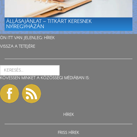
ÁLLÁSAJÁNLAT – TITKÁRT KERESNEK
NYÍREGYHÁZÁN
ÖN ITT VAN JELENLEG:
HÍREK
VISSZA A TETEJÉRE
KÖVESSEN MINKET A KÖZÖSSÉGI MÉDIÁBAN IS:
HÍREK
FRISS HÍREK