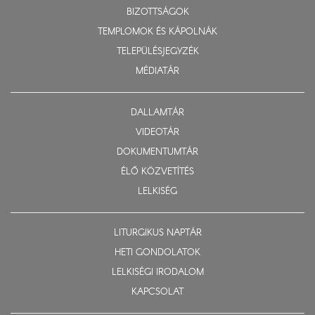
BIZOTTSÁGOK
TEMPLOMOK ÉS KÁPOLNÁK
TELEPÜLÉSJEGYZÉK
MÉDIATÁR
DALLAMTÁR
VIDEOTÁR
DOKUMENTUMTÁR
ÉLŐ KÖZVETÍTÉS
LELKISÉG
LITURGIKUS NAPTÁR
HETI GONDOLATOK
LELKISÉGI IRODALOM
KAPCSOLAT