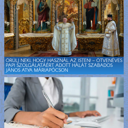
ÖRÜLJ NEKI, HOGY HASZNÁL AZ ISTEN! – ÖTVENÉVES
PAPI SZOLGÁLATÁÉRT ADOTT HÁLÁT SZABADOS
JÁNOS ATYA MÁRIAPÓCSON