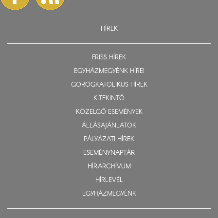
HÍREK
FRISS HÍREK
EGYHÁZMEGYÉNK HÍREI
GÖRÖGKATOLIKUS HÍREK
KITEKINTŐ
KÖZELGŐ ESEMÉNYEK
ÁLLÁSAJÁNLATOK
PÁLYÁZATI HÍREK
ESEMÉNYNAPTÁR
HÍRARCHÍVUM
HÍRLEVÉL
EGYHÁZMEGYÉNK