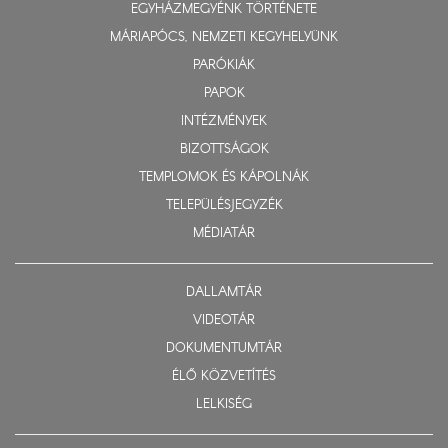
EGYHÁZMEGYÉNK TÖRTÉNETE
MÁRIAPÓCS, NEMZETI KEGYHELYÜNK
PARÓKIÁK
PAPOK
INTÉZMÉNYEK
BIZOTTSÁGOK
TEMPLOMOK ÉS KÁPOLNÁK
TELEPÜLÉSJEGYZÉK
MÉDIATÁR
DALLAMTÁR
VIDEOTÁR
DOKUMENTUMTÁR
ÉLŐ KÖZVETÍTÉS
LELKISÉG