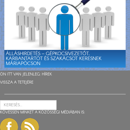
ÁLLÁSHIRDETÉS – GÉPKOCSIVEZETŐT,
KARBANTARTÓT ÉS SZAKÁCSOT KERESNEK
MÁRIAPÓCSON
ÖN ITT VAN JELENLEG:
HÍREK
VISSZA A TETEJÉRE
KÖVESSEN MINKET A KÖZÖSSÉGI MÉDIÁBAN IS: