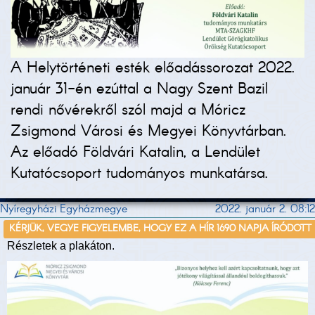
A Helytörténeti esték előadássorozat 2022.
január 31-én ezúttal a Nagy Szent Bazil
rendi nővérekről szól majd a Móricz
Zsigmond Városi és Megyei Könyvtárban.
Az előadó Földvári Katalin, a Lendület
Kutatócsoport tudományos munkatársa.
Nyíregyházi Egyházmegye
2022. január 2. 08:12
KÉRJÜK, VEGYE FIGYELEMBE, HOGY EZ A HÍR 1690 NAPJA ÍRÓDOTT
Részletek a plakáton.