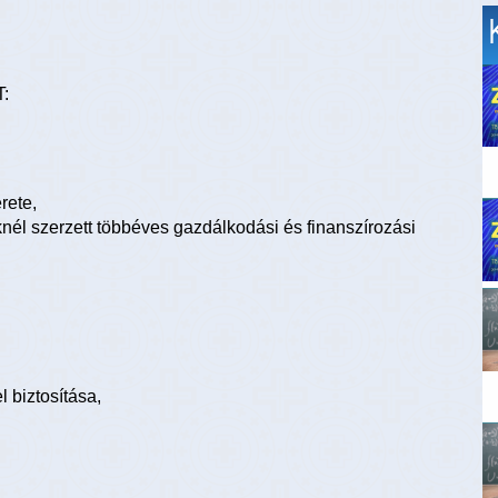
:
rete,
él szerzett többéves gazdálkodási és finanszírozási
 biztosítása,