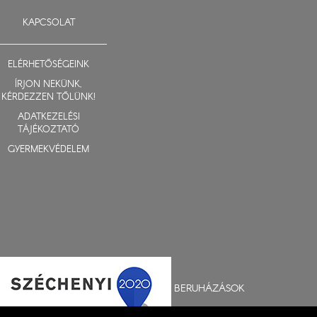
KAPCSOLAT
ELÉRHETŐSÉGEINK
ÍRJON NEKÜNK,
KÉRDEZZEN TŐLÜNK!
ADATKEZELÉSI
TÁJÉKOZTATÓ
GYERMEKVÉDELEM
BERUHÁZÁSOK