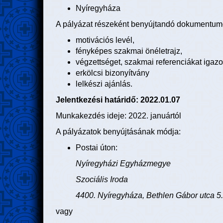
Nyíregyháza
A pályázat részeként benyújtandó dokumentum
motivációs levél,
fényképes szakmai önéletrajz,
végzettséget, szakmai referenciákat igazo
erkölcsi bizonyítvány
lelkészi ajánlás.
Jelentkezési határidő: 2022.01.07
Munkakezdés ideje: 2022. januártól
A pályázatok benyújtásának módja:
Postai úton:
Nyíregyházi Egyházmegye
Szociális Iroda
4400. Nyíregyháza, Bethlen Gábor utca 5.
vagy