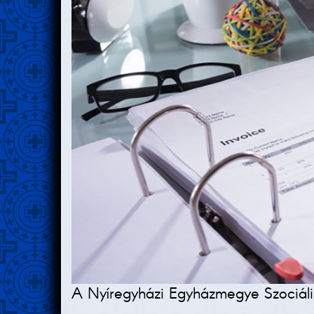
A Nyíregyházi Egyházmegye Szociális