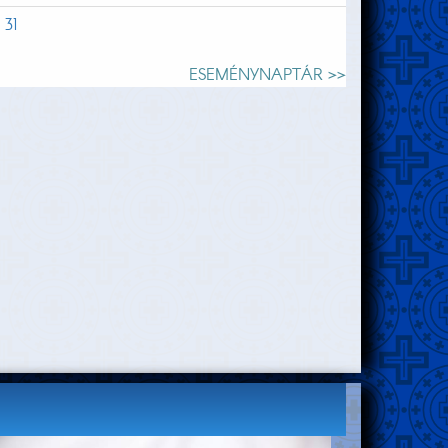
31
ESEMÉNYNAPTÁR >>