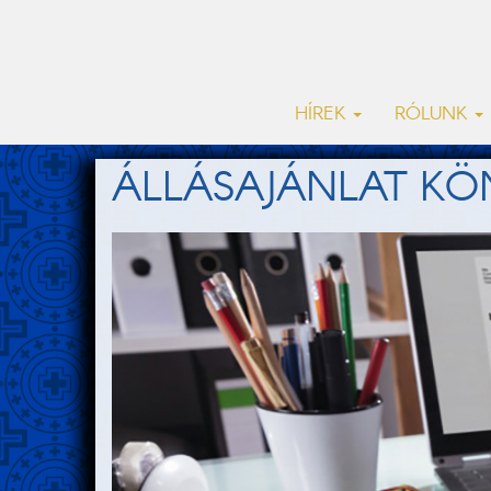
HÍREK
RÓLUNK
ÁLLÁSAJÁNLAT K