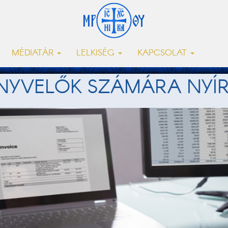
MÉDIATÁR
LELKISÉG
KAPCSOLAT
ÖNYVELŐK SZÁMÁRA NYÍ