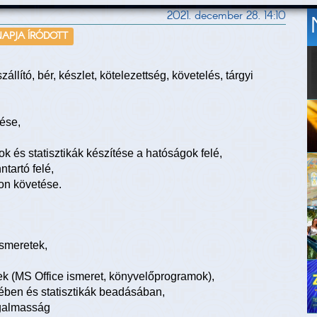
2021. december 28. 14:10
NAPJA ÍRÓDOTT
állító, bér, készlet, kötelezettség, követelés, tárgyi
lése,
k és statisztikák készítése a hatóságok felé,
ntartó felé,
on követése.
ismeretek,
ek (MS Office ismeret, könyvelőprogramok),
sében és statisztikák beadásában,
ugalmasság