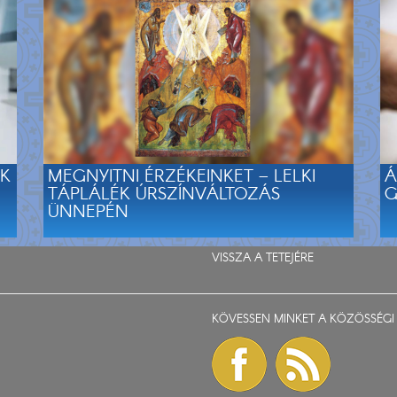
EK
MEGNYITNI ÉRZÉKEINKET – LELKI
Á
TÁPLÁLÉK ÚRSZÍNVÁLTOZÁS
G
ÜNNEPÉN
VISSZA A TETEJÉRE
KÖVESSEN MINKET A KÖZÖSSÉGI 