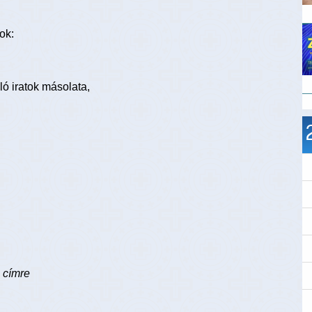
ok:
ló iratok másolata,
 címre