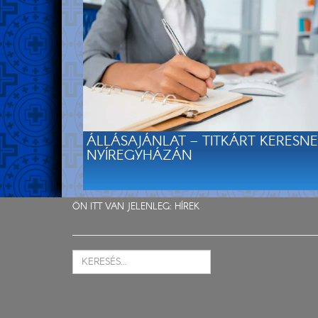
ÁLLÁSAJÁNLAT – TITKÁRT KERESN
NYÍREGYHÁZÁN
ÖN ITT VAN JELENLEG:
HÍREK