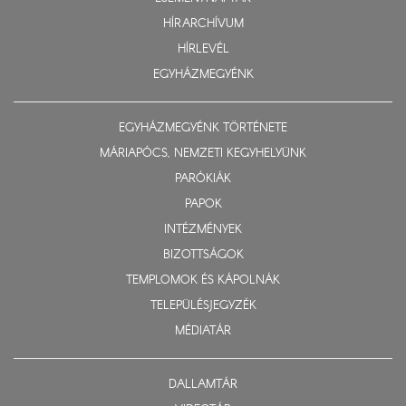
HÍRARCHÍVUM
HÍRLEVÉL
EGYHÁZMEGYÉNK
EGYHÁZMEGYÉNK TÖRTÉNETE
MÁRIAPÓCS, NEMZETI KEGYHELYÜNK
PARÓKIÁK
PAPOK
INTÉZMÉNYEK
BIZOTTSÁGOK
TEMPLOMOK ÉS KÁPOLNÁK
TELEPÜLÉSJEGYZÉK
MÉDIATÁR
DALLAMTÁR