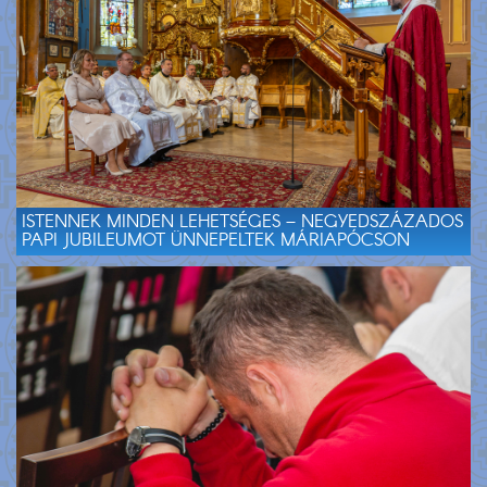
ISTENNEK MINDEN LEHETSÉGES – NEGYEDSZÁZADOS
PAPI JUBILEUMOT ÜNNEPELTEK MÁRIAPÓCSON