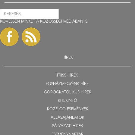
KÖVESSEN MINKET A KÖZÖSSÉGI MÉDIÁBAN IS:
HÍREK
FRISS HÍREK
EGYHÁZMEGYÉNK HÍREI
GÖRÖGKATOLIKUS HÍREK
KITEKINTŐ
KÖZELGŐ ESEMÉNYEK
ÁLLÁSAJÁNLATOK
PÁLYÁZATI HÍREK
ESEMÉNYNAPTÁR