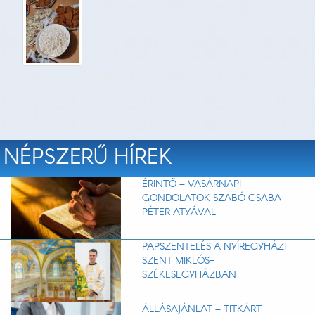
NÉPSZERŰ HÍREK
ÉRINTŐ – VASÁRNAPI
GONDOLATOK SZABÓ CSABA
PÉTER ATYÁVAL
PAPSZENTELÉS A NYÍREGYHÁZI
SZENT MIKLÓS-
SZÉKESEGYHÁZBAN
ÁLLÁSAJÁNLAT – TITKÁRT