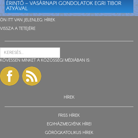
ÉRINTŐ – VASÁRNAPI GONDOLATOK EGRI TIBOR
ATYÁVAL
ÖN ITT VAN JELENLEG:
HÍREK
VISSZA A TETEJÉRE
KÖVESSEN MINKET A KÖZÖSSÉGI MÉDIÁBAN IS:
HÍREK
FRISS HÍREK
EGYHÁZMEGYÉNK HÍREI
GÖRÖGKATOLIKUS HÍREK