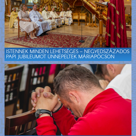
ISTENNEK MINDEN LEHETSÉGES – NEGYEDSZÁZADOS
PAPI JUBILEUMOT ÜNNEPELTEK MÁRIAPÓCSON