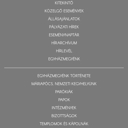
KITEKINTŐ
KÖZELGŐ ESEMÉNYEK
ÁLLÁSAJÁNLATOK
PÁLYÁZATI HÍREK
ESEMÉNYNAPTÁR
HÍRARCHÍVUM
HÍRLEVÉL
EGYHÁZMEGYÉNK
EGYHÁZMEGYÉNK TÖRTÉNETE
MÁRIAPÓCS, NEMZETI KEGYHELYÜNK
PARÓKIÁK
PAPOK
INTÉZMÉNYEK
BIZOTTSÁGOK
TEMPLOMOK ÉS KÁPOLNÁK