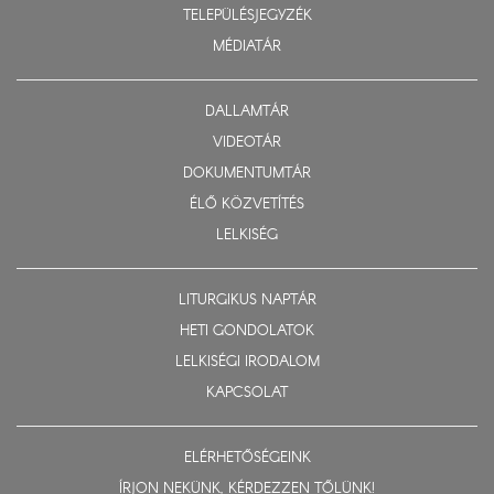
TELEPÜLÉSJEGYZÉK
MÉDIATÁR
DALLAMTÁR
VIDEOTÁR
DOKUMENTUMTÁR
ÉLŐ KÖZVETÍTÉS
LELKISÉG
LITURGIKUS NAPTÁR
HETI GONDOLATOK
LELKISÉGI IRODALOM
KAPCSOLAT
ELÉRHETŐSÉGEINK
ÍRJON NEKÜNK, KÉRDEZZEN TŐLÜNK!