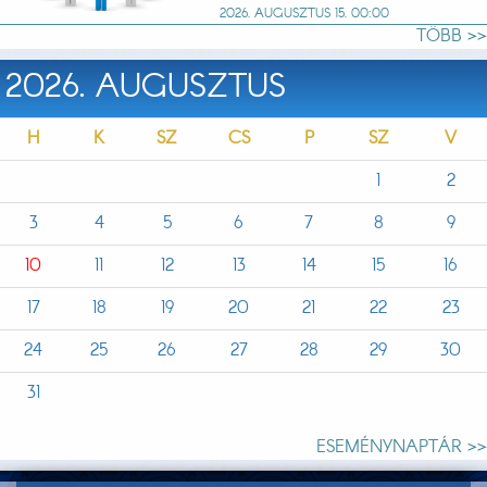
2026. AUGUSZTUS 15. 00:00
TÖBB >>
2026. AUGUSZTUS
H
K
SZ
CS
P
SZ
V
1
2
3
4
5
6
7
8
9
10
11
12
13
14
15
16
17
18
19
20
21
22
23
24
25
26
27
28
29
30
31
ESEMÉNYNAPTÁR >>