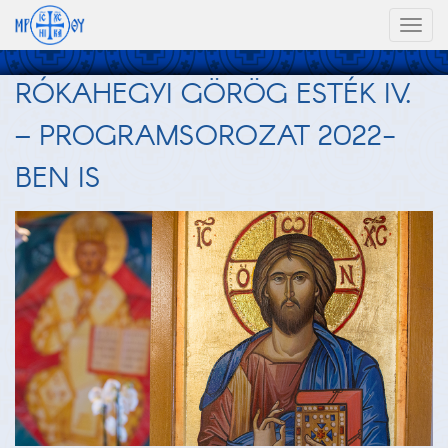
Toggl
naviga
RÓKAHEGYI GÖRÖG ESTÉK IV.
– PROGRAMSOROZAT 2022-
BEN IS