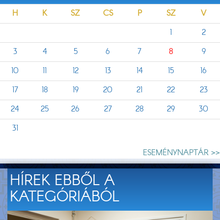
H
K
SZ
CS
P
SZ
V
1
2
3
4
5
6
7
8
9
10
11
12
13
14
15
16
17
18
19
20
21
22
23
24
25
26
27
28
29
30
31
ESEMÉNYNAPTÁR >>
HÍREK EBBŐL A
KATEGÓRIÁBÓL