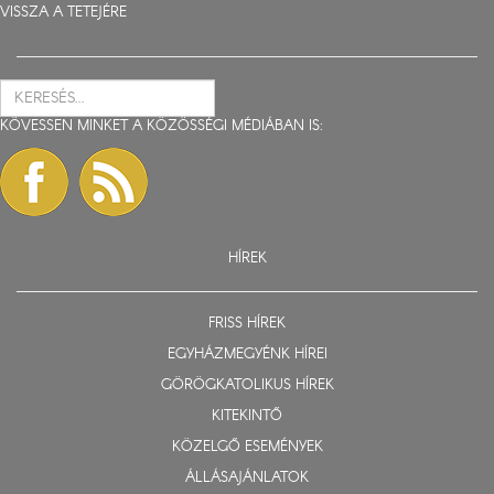
VISSZA A TETEJÉRE
KÖVESSEN MINKET A KÖZÖSSÉGI MÉDIÁBAN IS:
HÍREK
FRISS HÍREK
EGYHÁZMEGYÉNK HÍREI
GÖRÖGKATOLIKUS HÍREK
KITEKINTŐ
KÖZELGŐ ESEMÉNYEK
ÁLLÁSAJÁNLATOK