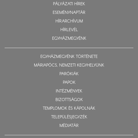
PÁLYÁZATI HÍREK
ESEMÉNYNAPTÁR
HÍRARCHÍVUM
HÍRLEVÉL
EGYHÁZMEGYÉNK
EGYHÁZMEGYÉNK TÖRTÉNETE
MÁRIAPÓCS, NEMZETI KEGYHELYÜNK
PARÓKIÁK
PAPOK
INTÉZMÉNYEK
BIZOTTSÁGOK
TEMPLOMOK ÉS KÁPOLNÁK
TELEPÜLÉSJEGYZÉK
MÉDIATÁR