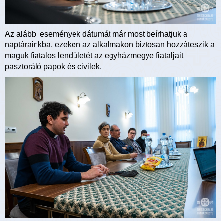
Az alábbi események dátumát már most beírhatjuk a
naptárainkba, ezeken az alkalmakon biztosan hozzáteszik a
maguk fiatalos lendületét az egyházmegye fiataljait
pasztoráló papok és civilek.