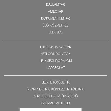
DALLAMTÁR
VIDEOTÁR
DOKUMENTUMTÁR
ÉLŐ KÖZVETÍTÉS
LELKISÉG
LITURGIKUS NAPTÁR
HETI GONDOLATOK
LELKISÉGI IRODALOM
KAPCSOLAT
ELÉRHETŐSÉGEINK
ÍRJON NEKÜNK, KÉRDEZZEN TŐLÜNK!
ADATKEZELÉSI TÁJÉKOZTATÓ
GYERMEKVÉDELEM