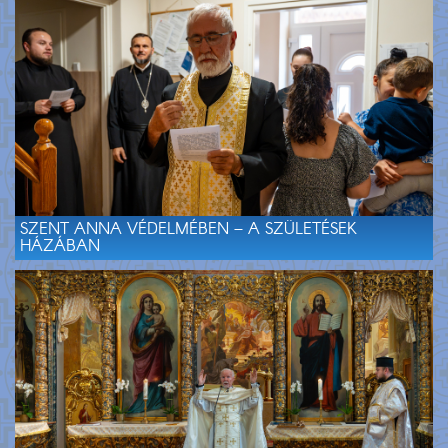
SZENT ANNA VÉDELMÉBEN – A SZÜLETÉSEK
HÁZÁBAN