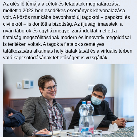
Az ülés fő témája a célok és feladatok meghatározása
mellett a 2022-ben esedékes események körvonalazása
volt. A közös munkába bevonható új tagokról – papokról és
civilekről – is döntött a bizottság. Az ifjúsági imaestek, a
nyári táborok és egyházmegyei zarándoklat mellett a
fiatalság megszólításának modern és innovatív megoldásai
is terítéken voltak. A tagok a fiatalok személyes
találkozására alkalmas hely kialakítását és a virtuális térben
való kapcsolódásának lehetőségeit is vizsgálták.