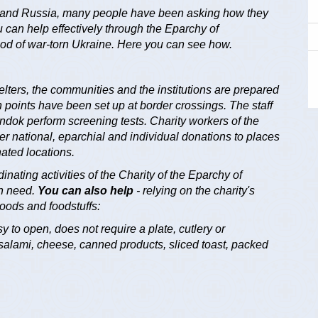
e and Russia, many people have been asking how they
 can help effectively through the Eparchy of
ood of war-torn Ukraine. Here you can see how.
elters, the communities and the institutions are prepared
points have been set up at border crossings.
The staff
ndok perform screening tests.
Charity workers of the
r national, eparchial and individual donations to places
ated locations.
nating activities of the Charity of the Eparchy of
in need.
You can also help
- relying on the charity's
oods and foodstuffs:
y to open, does not require a plate, cutlery or
salami, cheese, canned products, sliced toast, packed