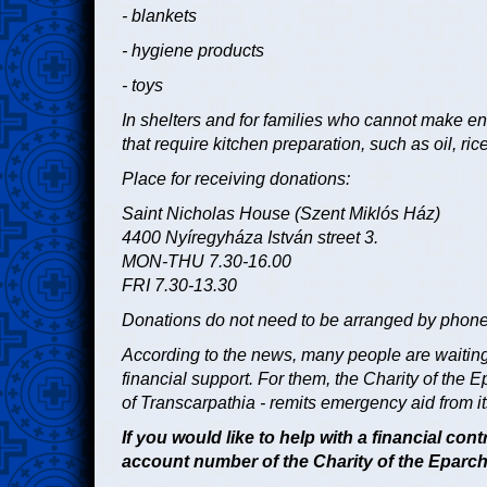
- blankets
- hygiene products
- toys
In shelters and for families who cannot make e
that require kitchen preparation, such as oil, rice,
Place for receiving donations:
Saint Nicholas House (Szent Miklós Ház)
4400 Nyíregyháza István street 3.
MON-THU 7.30-16.00
FRI 7.30-13.30
Donations do not need to be arranged by phone,
According to the news, many people are waiting
financial support. For them, the Charity of the 
of Transcarpathia - remits emergency aid from i
If you would like to help with a financial con
account number of the Charity of the Eparc