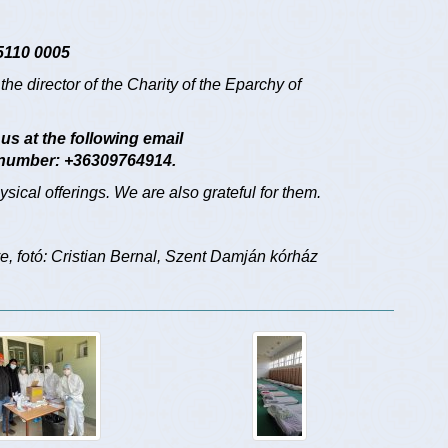
5110 0005
he director of the Charity of the Eparchy of
 us at the following email
number: +36309764914.
sical offerings. We are also grateful for them.
 fotó: Cristian Bernal, Szent Damján kórház