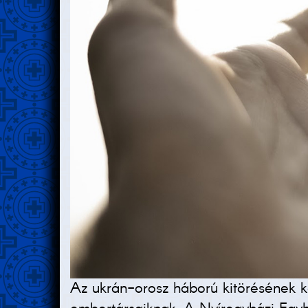
Az ukrán-orosz háború kitörésének ke