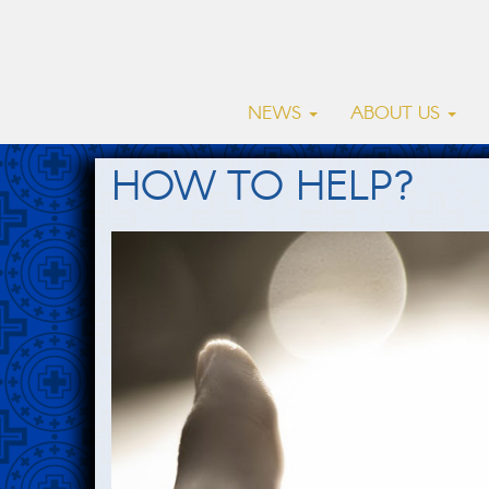
NEWS
ABOUT US
HOW TO HELP?