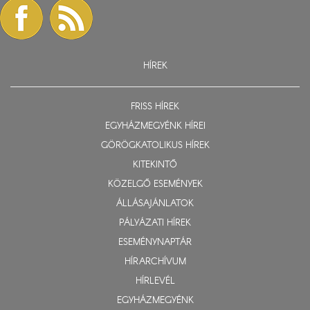
HÍREK
FRISS HÍREK
EGYHÁZMEGYÉNK HÍREI
GÖRÖGKATOLIKUS HÍREK
KITEKINTŐ
KÖZELGŐ ESEMÉNYEK
ÁLLÁSAJÁNLATOK
PÁLYÁZATI HÍREK
ESEMÉNYNAPTÁR
HÍRARCHÍVUM
HÍRLEVÉL
EGYHÁZMEGYÉNK