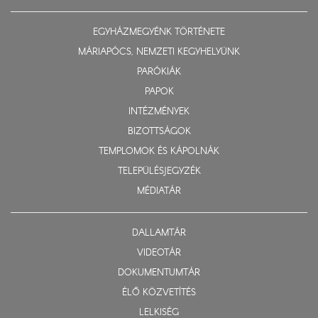
EGYHÁZMEGYÉNK TÖRTÉNETE
MÁRIAPÓCS, NEMZETI KEGYHELYÜNK
PARÓKIÁK
PAPOK
INTÉZMÉNYEK
BIZOTTSÁGOK
TEMPLOMOK ÉS KÁPOLNÁK
TELEPÜLÉSJEGYZÉK
MÉDIATÁR
DALLAMTÁR
VIDEOTÁR
DOKUMENTUMTÁR
ÉLŐ KÖZVETÍTÉS
LELKISÉG