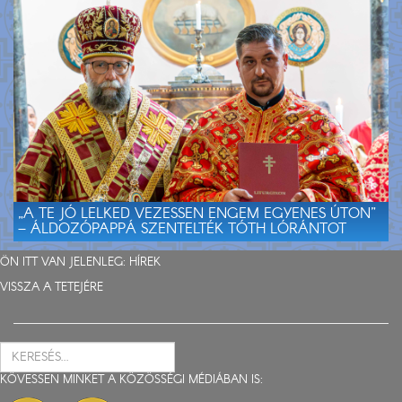
„A TE JÓ LELKED VEZESSEN ENGEM EGYENES ÚTON”
– ÁLDOZÓPAPPÁ SZENTELTÉK TÓTH LÓRÁNTOT
ÖN ITT VAN JELENLEG:
HÍREK
VISSZA A TETEJÉRE
KÖVESSEN MINKET A KÖZÖSSÉGI MÉDIÁBAN IS: