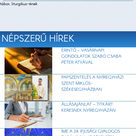
tábor, liturgikus-ének
NÉPSZERŰ HÍREK
ÉRINTŐ – VASÁRNAPI
GONDOLATOK SZABÓ CSABA
PÉTER ATYÁVAL
PAPSZENTELÉS A NYÍREGYHÁZI
SZENT MIKLÓS-
SZÉKESEGYHÁZBAN
ÁLLÁSAJÁNLAT – TITKÁRT
KERESNEK NYÍREGYHÁZÁN
ÍME A 24. IFJÚSÁGI GYALOGOS