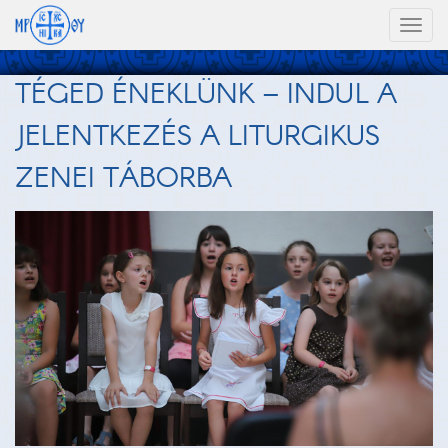
Toggl
naviga
TÉGED ÉNEKLÜNK – INDUL A
JELENTKEZÉS A LITURGIKUS
ZENEI TÁBORBA