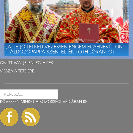
„A TE JÓ LELKED VEZESSEN ENGEM EGYENES ÚTON”
– ÁLDOZÓPAPPÁ SZENTELTÉK TÓTH LÓRÁNTOT
ÖN ITT VAN JELENLEG:
HÍREK
VISSZA A TETEJÉRE
KÖVESSEN MINKET A KÖZÖSSÉGI MÉDIÁBAN IS: