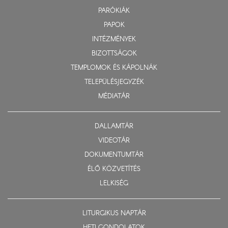
PARÓKIÁK
PAPOK
INTÉZMÉNYEK
BIZOTTSÁGOK
TEMPLOMOK ÉS KÁPOLNÁK
TELEPÜLÉSJEGYZÉK
MÉDIATÁR
DALLAMTÁR
VIDEOTÁR
DOKUMENTUMTÁR
ÉLŐ KÖZVETÍTÉS
LELKISÉG
LITURGIKUS NAPTÁR
HETI GONDOLATOK