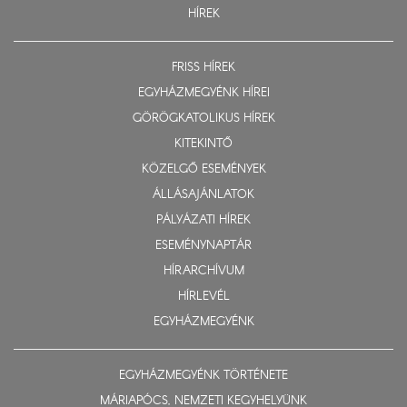
HÍREK
FRISS HÍREK
EGYHÁZMEGYÉNK HÍREI
GÖRÖGKATOLIKUS HÍREK
KITEKINTŐ
KÖZELGŐ ESEMÉNYEK
ÁLLÁSAJÁNLATOK
PÁLYÁZATI HÍREK
ESEMÉNYNAPTÁR
HÍRARCHÍVUM
HÍRLEVÉL
EGYHÁZMEGYÉNK
EGYHÁZMEGYÉNK TÖRTÉNETE
MÁRIAPÓCS, NEMZETI KEGYHELYÜNK