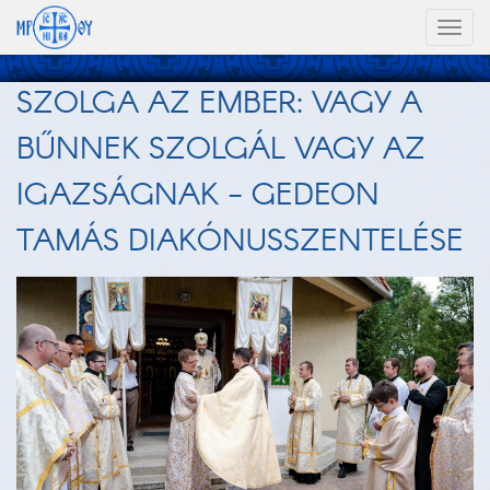
Toggl
naviga
SZOLGA AZ EMBER: VAGY A
BŰNNEK SZOLGÁL VAGY AZ
IGAZSÁGNAK - GEDEON
TAMÁS DIAKÓNUSSZENTELÉSE