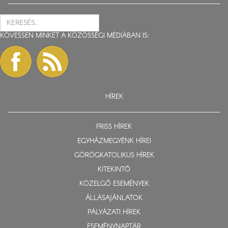
KÖVESSEN MINKET A KÖZÖSSÉGI MÉDIÁBAN IS:
HÍREK
FRISS HÍREK
EGYHÁZMEGYÉNK HÍREI
GÖRÖGKATOLIKUS HÍREK
KITEKINTŐ
KÖZELGŐ ESEMÉNYEK
ÁLLÁSAJÁNLATOK
PÁLYÁZATI HÍREK
ESEMÉNYNAPTÁR