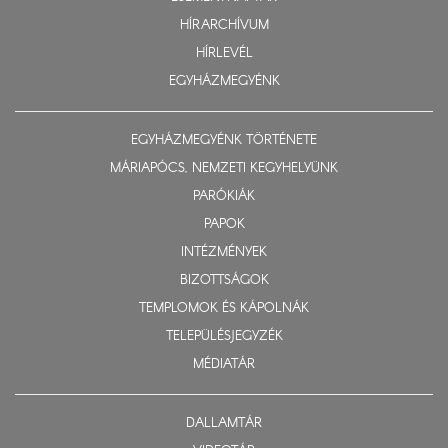
HÍRARCHÍVUM
HÍRLEVÉL
EGYHÁZMEGYÉNK
EGYHÁZMEGYÉNK TÖRTÉNETE
MÁRIAPÓCS, NEMZETI KEGYHELYÜNK
PARÓKIÁK
PAPOK
INTÉZMÉNYEK
BIZOTTSÁGOK
TEMPLOMOK ÉS KÁPOLNÁK
TELEPÜLÉSJEGYZÉK
MÉDIATÁR
DALLAMTÁR