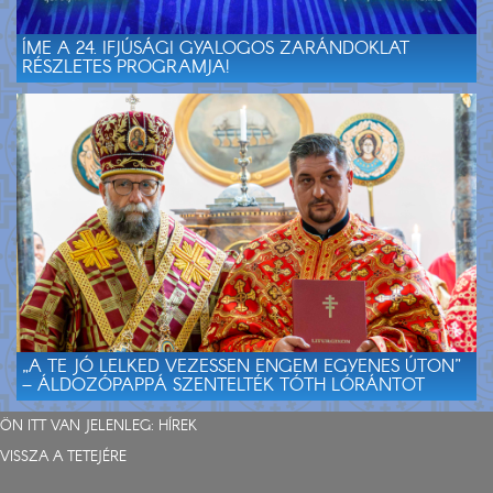
ÍME A 24. IFJÚSÁGI GYALOGOS ZARÁNDOKLAT
RÉSZLETES PROGRAMJA!
„A TE JÓ LELKED VEZESSEN ENGEM EGYENES ÚTON”
– ÁLDOZÓPAPPÁ SZENTELTÉK TÓTH LÓRÁNTOT
ÖN ITT VAN JELENLEG:
HÍREK
VISSZA A TETEJÉRE