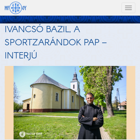
Toggl
naviga
IVANCSÓ BAZIL, A
SPORTZARÁNDOK PAP –
INTERJÚ