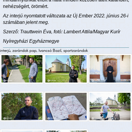
nehézségért, örömért.
Az interjú nyomtatott változata az Új Ember 2022. június 26-i
számában jelent meg.
Szerző: Trauttwein Éva, fotó: Lambert Attila/Magyar Kurír
Nyíregyházi Egyházmegye
interjú, zarándok pap, Ivancsó Bazil, sportzarándok