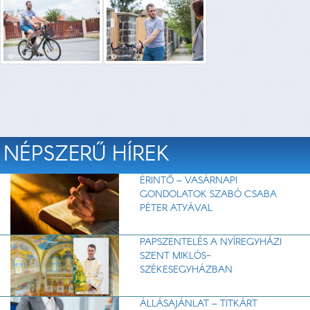
NÉPSZERŰ HÍREK
ÉRINTŐ – VASÁRNAPI
GONDOLATOK SZABÓ CSABA
PÉTER ATYÁVAL
PAPSZENTELÉS A NYÍREGYHÁZI
SZENT MIKLÓS-
SZÉKESEGYHÁZBAN
ÁLLÁSAJÁNLAT – TITKÁRT